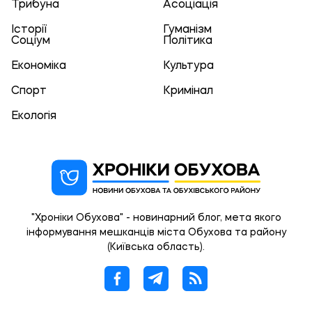
Трибуна
Асоціація
Історії
Гуманізм
Соціум
Політика
Економіка
Культура
Спорт
Кримінал
Екологія
"Хроніки Обухова" - новинарний блог, мета якого
інформування мешканців міста Обухова та району
(Київська область).