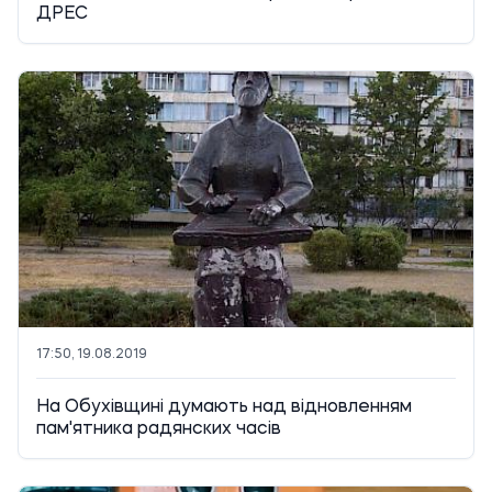
ДРЕС
17:50, 19.08.2019
На Обухівщині думають над відновленням
пам'ятника радянских часів