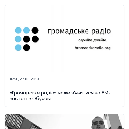
16:56, 27.08.2019
«Громадське радіо» може з'явитися на FМ-
частоті в Обухові