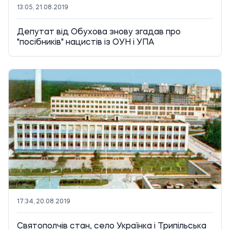
13:05, 21.08.2019
Депутат від Обухова знову згадав про
"посібників" нацистів із ОУН і УПА
17:34, 20.08.2019
Святополчів стан, село Українка і Трипільська