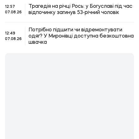
Трагедія на річці Рось: у Богуславі під час
12:57
відпочинку загинув 53-річний чоловік
07.08.26
Потрібно підшити чи відремонтувати
12:49
одяг? У Миронівці доступна безкоштовна
07.08.26
швачка