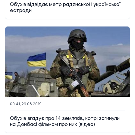
Обухів відвідає метр радянської і української
естради
09:41, 29.08.2019
Обухів згадує про 14 земляків, котрі загинули
на Донбасі фільмом про них (відео)