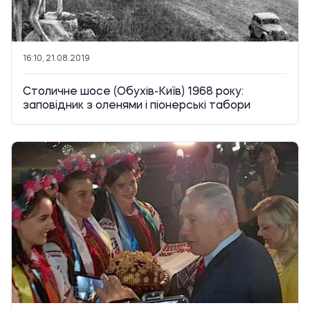
16:10, 21.08.2019
Столичне шосе (Обухів-Київ) 1968 року:
заповідник з оленями і піонерські табори