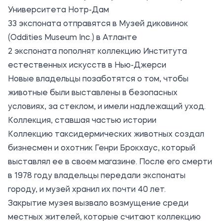
Университета Нотр-Дам
33 экспоната отправятся в Музей диковинок
(Oddities Museum Inc.) в Атланте
2 экспоната пополнят коллекцию Института
естественных искусств в Нью-Джерси
Новые владельцы позаботятся о том, чтобы
животные были выставлены в безопасных
условиях, за стеклом, и имели надлежащий уход.
Коллекция, ставшая частью истории
Коллекцию таксидермических животных создал
бизнесмен и охотник Генри Брокхаус, который
выставлял ее в своем магазине. После его смерти
в 1978 году владельцы передали экспонаты
городу, и музей хранил их почти 40 лет.
Закрытие музея вызвало возмущение среди
местных жителей, которые считают коллекцию