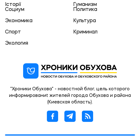
Історії
Гуманизм
Социум
Политика
Экономика
Культура
Спорт
Криминал
Экология
"Хроники Обухова" - новостной блог, цель которого
информированиt жителей города Обухова и района
(Киевская область).