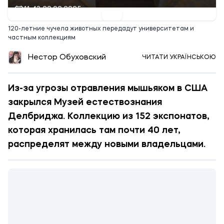
11:43 20.02.2025
120-летние чучела животных передадут университетам и
частным коллекциям
Нестор Обуховский
ЧИТАТИ УКРАЇНСЬКОЮ
Из-за угрозы отравления мышьяком в США
закрылся Музей естествознания
Делбриджа. Коллекцию из 152 экспонатов,
которая хранилась там почти 40 лет,
распределят между новыми владельцами.