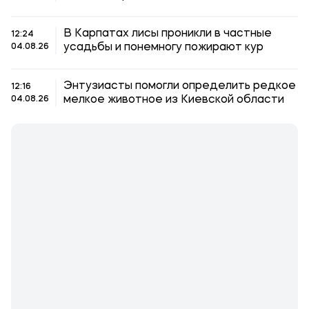
В Карпатах лисы проникли в частные
12:24
усадьбы и понемногу пожирают кур
04.08.26
Энтузиасты помогли определить редкое
12:16
мелкое животное из Киевской области
04.08.26