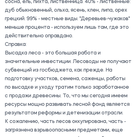
сосна, ель, пихта, лиственница. 40% - лиственные:
дуб обыкновенный, ольха, ясень, клен, липа, орех
грецкий. 99% - местные виды. "Деревьев-чужаков"
меньше процента - используем лишь там, где это
действительно оправдано.
Справка:
Высадка леса - это большая работа и
значительные инвестиции. Лесоводы не получают
субвенций из госбюджета, как прежде. На
подготовку участков, семена, саженцы, работы
по высадке и уходу тратим только заработанное
с продажи древесины. То, что мы сегодня имеем
ресурсы мощно развивать лесной фонд является
результатом реформы и детенизации отрасли.
К сожалению, часть лесов оккупирована, часть -
загрязнена взрывоопасными предметами, еще