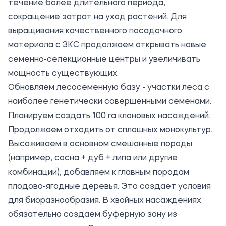
течение более длительного периода,
сокращение затрат на уход растений. Для
выращивания качественного посадочного
материала с ЗКС продолжаем открывать новые
семенно-селекционные центры и увеличивать
мощность существующих.
Обновляем лесосеменную базу - участки леса с
наиболее генетически совершенными семенами.
Планируем создать 100 га клоновых насаждений.
Продолжаем отходить от сплошных монокультур.
Высаживаем в основном смешанные породы
(например, сосна + дуб + липа или другие
комбинации), добавляем к главным породам
плодово-ягодные деревья. Это создает условия
для биоразнообразия. В хвойных насаждениях
обязательно создаем буферную зону из