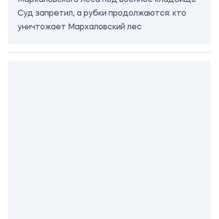
Мархаловского леса под военное кладбище
Суд запретил, а рубки продолжаются: кто
уничтожает Мархаловский лес