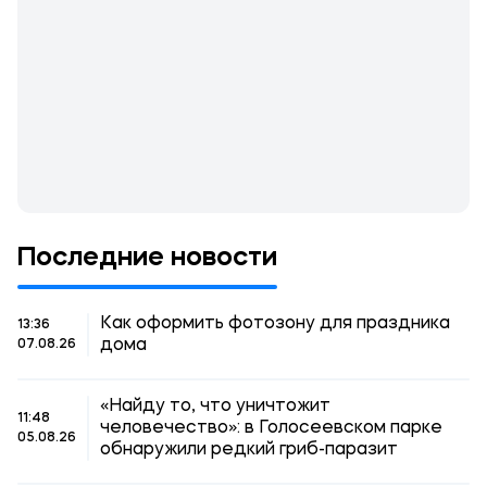
Последние новости
Как оформить фотозону для праздника
13:36
дома
07.08.26
«Найду то, что уничтожит
11:48
человечество»: в Голосеевском парке
05.08.26
обнаружили редкий гриб-паразит