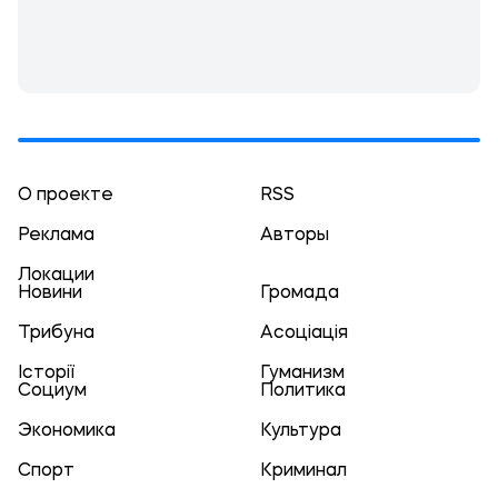
О проекте
RSS
Реклама
Авторы
Локации
Новини
Громада
Трибуна
Асоціація
Історії
Гуманизм
Социум
Политика
Экономика
Культура
Спорт
Криминал