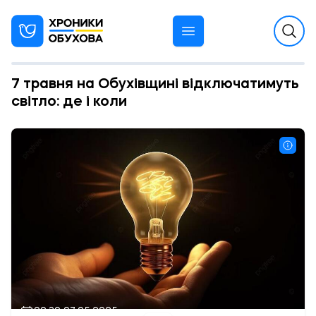
7 травня на Обухівщині відключатимуть
світло: де і коли
09:30 07.05.2025