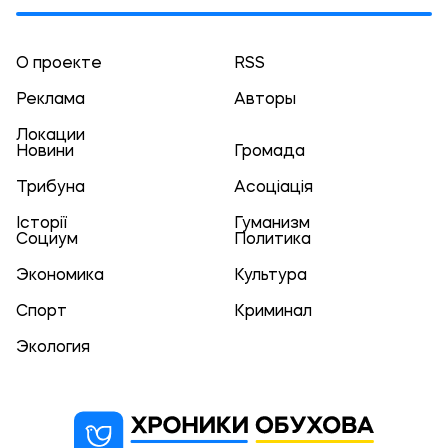
О проекте
RSS
Реклама
Авторы
Локации
Новини
Громада
Трибуна
Асоціація
Історії
Гуманизм
Социум
Политика
Экономика
Культура
Спорт
Криминал
Экология