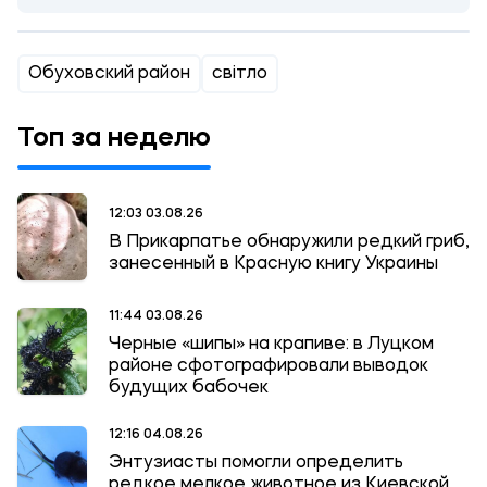
Обуховский район
світло
Топ за неделю
12:03 03.08.26
В Прикарпатье обнаружили редкий гриб,
занесенный в Красную книгу Украины
11:44 03.08.26
Черные «шипы» на крапиве: в Луцком
районе сфотографировали выводок
будущих бабочек
12:16 04.08.26
Энтузиасты помогли определить
редкое мелкое животное из Киевской