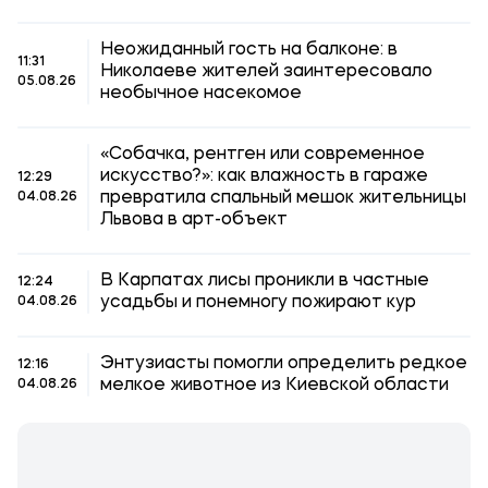
Неожиданный гость на балконе: в
11:31
Николаеве жителей заинтересовало
05.08.26
необычное насекомое
«Собачка, рентген или современное
искусство?»: как влажность в гараже
12:29
превратила спальный мешок жительницы
04.08.26
Львова в арт-объект
В Карпатах лисы проникли в частные
12:24
усадьбы и понемногу пожирают кур
04.08.26
Энтузиасты помогли определить редкое
12:16
мелкое животное из Киевской области
04.08.26