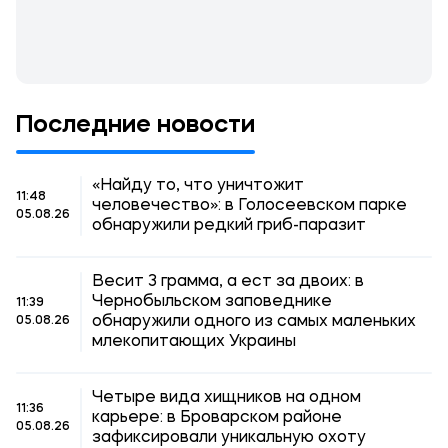
Последние новости
«Найду то, что уничтожит
11:48
человечество»: в Голосеевском парке
05.08.26
обнаружили редкий гриб-паразит
Весит 3 грамма, а ест за двоих: в
Чернобыльском заповеднике
11:39
обнаружили одного из самых маленьких
05.08.26
млекопитающих Украины
Четыре вида хищников на одном
11:36
карьере: в Броварском районе
05.08.26
зафиксировали уникальную охоту