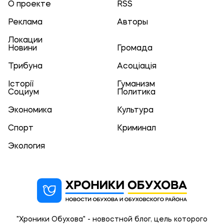
О проекте
RSS
Реклама
Авторы
Локации
Новини
Громада
Трибуна
Асоціація
Історії
Гуманизм
Социум
Политика
Экономика
Культура
Спорт
Криминал
Экология
"Хроники Обухова" - новостной блог, цель которого