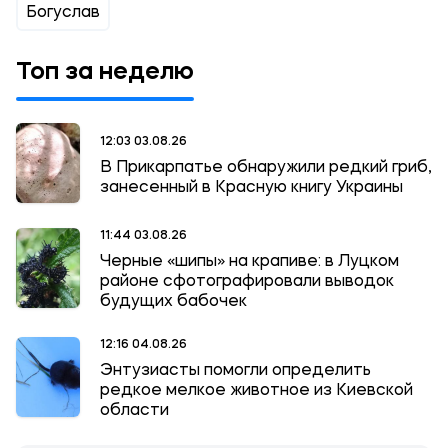
Богуслав
Топ за неделю
12:03 03.08.26
В Прикарпатье обнаружили редкий гриб,
занесенный в Красную книгу Украины
11:44 03.08.26
Черные «шипы» на крапиве: в Луцком
районе сфотографировали выводок
будущих бабочек
12:16 04.08.26
Энтузиасты помогли определить
редкое мелкое животное из Киевской
области