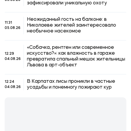
05.08.26
зафиксировали уникальную охоту
Неожиданный гость на балконе: в
11:31
Николаеве жителей заинтересовало
05.08.26
необычное насекомое
«Собачка, рентген или современное
искусство?»: как влажность в гараже
12:29
превратила спальный мешок жительницы
04.08.26
Львова в арт-объект
В Карпатах лисы проникли в частные
12:24
усадьбы и понемногу пожирают кур
04.08.26