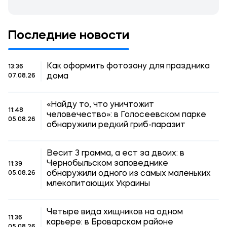
Последние новости
Как оформить фотозону для праздника
13:36
дома
07.08.26
«Найду то, что уничтожит
11:48
человечество»: в Голосеевском парке
05.08.26
обнаружили редкий гриб-паразит
Весит 3 грамма, а ест за двоих: в
Чернобыльском заповеднике
11:39
обнаружили одного из самых маленьких
05.08.26
млекопитающих Украины
Четыре вида хищников на одном
11:36
карьере: в Броварском районе