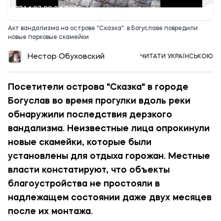
14:27 29.04.2026
Акт вандализма на острове "Сказка": в Богуславе повредили
новые парковые скамейки
Нестор Обуховский
ЧИТАТИ УКРАЇНСЬКОЮ
Посетители острова "Сказка" в городе
Богуслав во время прогулки вдоль реки
обнаружили последствия дерзкого
вандализма. Неизвестные лица опрокинули
новые скамейки, которые были
установлены для отдыха горожан. Местные
власти констатируют, что объекты
благоустройства не простояли в
надлежащем состоянии даже двух месяцев
после их монтажа.