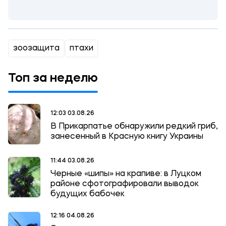
зоозащита
птахи
Топ за неделю
12:03 03.08.26
В Прикарпатье обнаружили редкий гриб,
занесенный в Красную книгу Украины
11:44 03.08.26
Черные «шипы» на крапиве: в Луцком
районе сфотографировали выводок
будущих бабочек
12:16 04.08.26