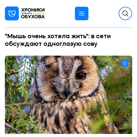
"Мышь очень хотела жить": в сети
обсуждают одноглазую сову
15:01 27.02.2024