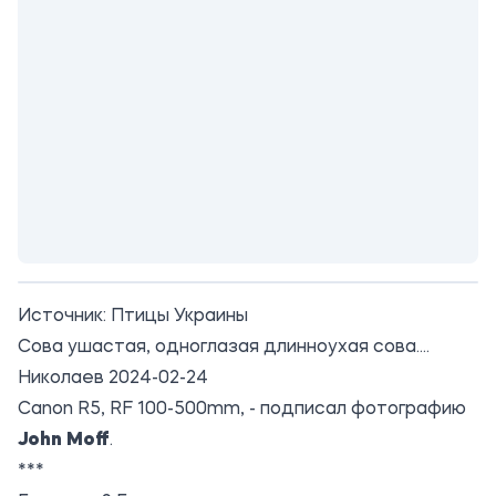
Источник:
Птицы Украины
Сова ушастая, одноглазая длинноухая сова....
Николаев 2024-02-24
Canon R5, RF 100-500mm, - подписал фотографию
John Moff
.
***