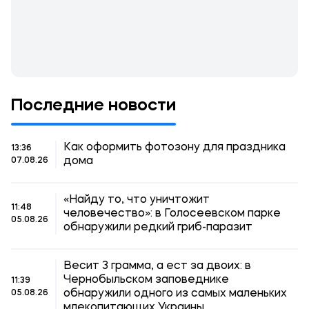
Последние новости
Как оформить фотозону для праздника
13:36
дома
07.08.26
«Найду то, что уничтожит
11:48
человечество»: в Голосеевском парке
05.08.26
обнаружили редкий гриб-паразит
Весит 3 грамма, а ест за двоих: в
Чернобыльском заповеднике
11:39
обнаружили одного из самых маленьких
05.08.26
млекопитающих Украины