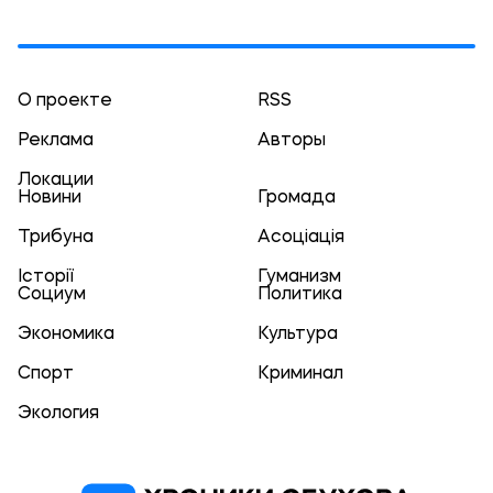
О проекте
RSS
Реклама
Авторы
Локации
Новини
Громада
Трибуна
Асоціація
Історії
Гуманизм
Социум
Политика
Экономика
Культура
Спорт
Криминал
Экология