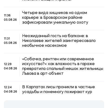
Четыре вида хищников на одном
11:36
карьере: в Броварском районе
05.08.26
зафиксировали уникальную охоту
Неожиданный гость на балконе: в
11:31
Николаеве жителей заинтересовало
05.08.26
необычное насекомое
«Собачка, рентген или современное
искусство?»: как влажность в гараже
12:29
превратила спальный мешок жительницы
04.08.26
Львова в арт-объект
В Карпатах лисы проникли в частные
12:24
усадьбы и понемногу пожирают кур
04.08.26