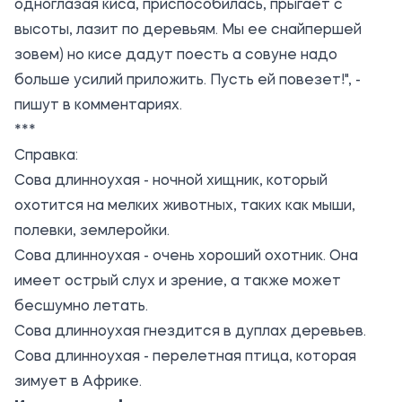
одноглазая киса, приспособилась, прыгает с
высоты, лазит по деревьям. Мы ее снайпершей
зовем) но кисе дадут поесть а совуне надо
больше усилий приложить. Пусть ей повезет!", -
пишут в комментариях.
***
Справка:
Сова длинноухая - ночной хищник, который
охотится на мелких животных, таких как мыши,
полевки, землеройки.
Сова длинноухая - очень хороший охотник. Она
имеет острый слух и зрение, а также может
бесшумно летать.
Сова длинноухая гнездится в дуплах деревьев.
Сова длинноухая - перелетная птица, которая
зимует в Африке.