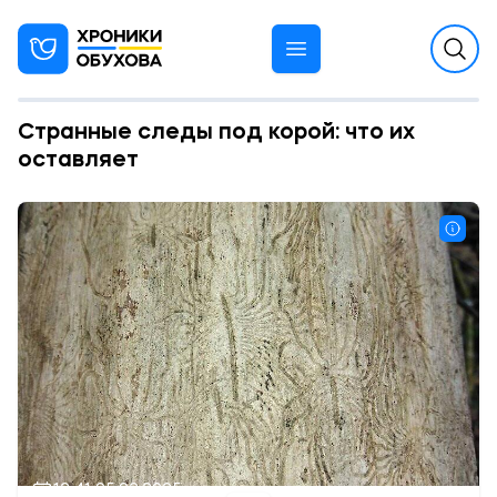
Странные следы под корой: что их
оставляет
12:41 05.02.2025