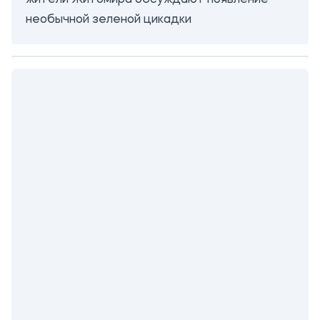
жители Житомира обсуждают появление
необычной зеленой цикадки