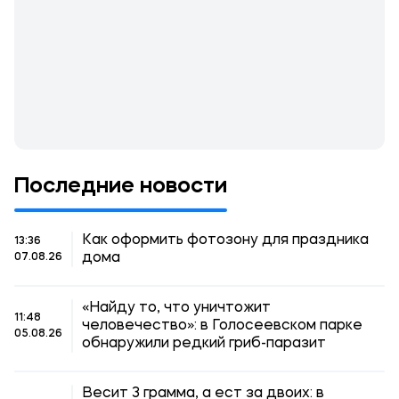
Последние новости
Как оформить фотозону для праздника
13:36
дома
07.08.26
«Найду то, что уничтожит
11:48
человечество»: в Голосеевском парке
05.08.26
обнаружили редкий гриб-паразит
Весит 3 грамма, а ест за двоих: в