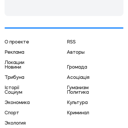
О проекте
RSS
Реклама
Авторы
Локации
Новини
Громада
Трибуна
Асоціація
Історії
Гуманизм
Социум
Политика
Экономика
Культура
Спорт
Криминал
Экология