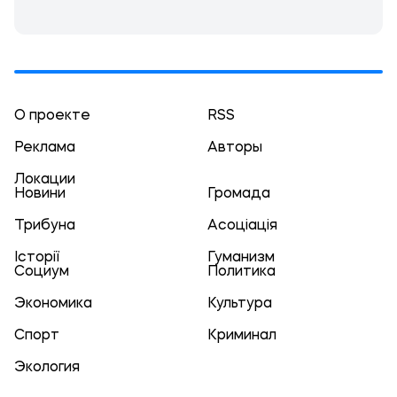
О проекте
RSS
Реклама
Авторы
Локации
Новини
Громада
Трибуна
Асоціація
Історії
Гуманизм
Социум
Политика
Экономика
Культура
Спорт
Криминал
Экология