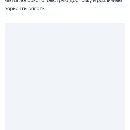
металлопроката, быструю доставку и различные
варианты оплаты.