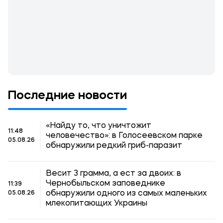
Последние новости
«Найду то, что уничтожит
11:48
человечество»: в Голосеевском парке
05.08.26
обнаружили редкий гриб-паразит
Весит 3 грамма, а ест за двоих: в
Чернобыльском заповеднике
11:39
обнаружили одного из самых маленьких
05.08.26
млекопитающих Украины