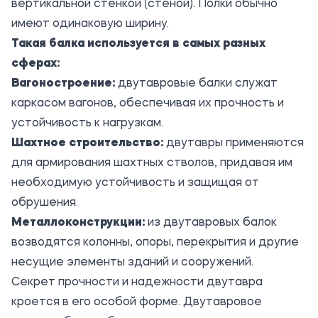
вертикальной стенкой (стеной). Полки обычно
имеют одинаковую ширину.
Такая балка используется в самых разных
сферах:
Вагоностроение:
двутавровые балки служат
каркасом вагонов, обеспечивая их прочность и
устойчивость к нагрузкам.
Шахтное строительство:
двутавры применяются
для армирования шахтных стволов, придавая им
необходимую устойчивость и защищая от
обрушения.
Металлоконструкции:
из двутавровых балок
возводятся колонны, опоры, перекрытия и другие
несущие элементы зданий и сооружений.
Секрет прочности и надежности двутавра
кроется в его особой форме. Двутавровое