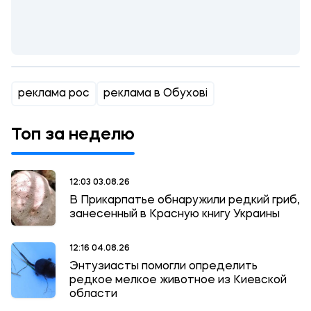
реклама рос
реклама в Обухові
Топ за неделю
12:03 03.08.26
В Прикарпатье обнаружили редкий гриб,
занесенный в Красную книгу Украины
12:16 04.08.26
Энтузиасты помогли определить
редкое мелкое животное из Киевской
области