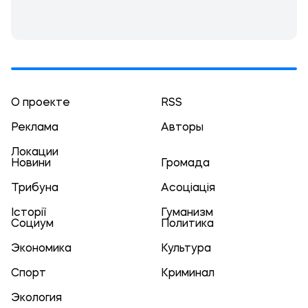
О проекте
RSS
Реклама
Авторы
Локации
Новини
Громада
Трибуна
Асоціація
Історії
Гуманизм
Социум
Политика
Экономика
Культура
Спорт
Криминал
Экология