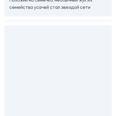
Похожий на семечко: необычный жук из
семейства усачей стал звездой сети