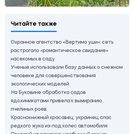
Читайте также
Охранное агентство «Вертимо уши»: сеть
растрогало «романтическое свидание»
насекомых в саду
Ученые использовали базу данных о снежном
человеке для совершенствования
экологических моделей
На Буковине обработка садов
ядохимикатами привела к вымиранию
пчелиных роев
Краснокнижный красавец: украинец спас
редкого жука из-под колес автомобиля