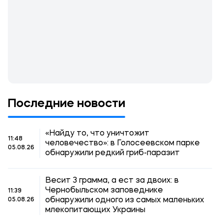
Последние новости
«Найду то, что уничтожит
11:48
человечество»: в Голосеевском парке
05.08.26
обнаружили редкий гриб-паразит
Весит 3 грамма, а ест за двоих: в
Чернобыльском заповеднике
11:39
обнаружили одного из самых маленьких
05.08.26
млекопитающих Украины