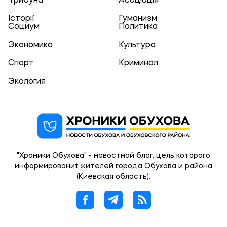
Трибуна
Асоціація
Історії
Гуманизм
Социум
Политика
Экономика
Культура
Спорт
Криминал
Экология
"Хроники Обухова" - новостной блог, цель которого
информированиt жителей города Обухова и района
(Киевская область).