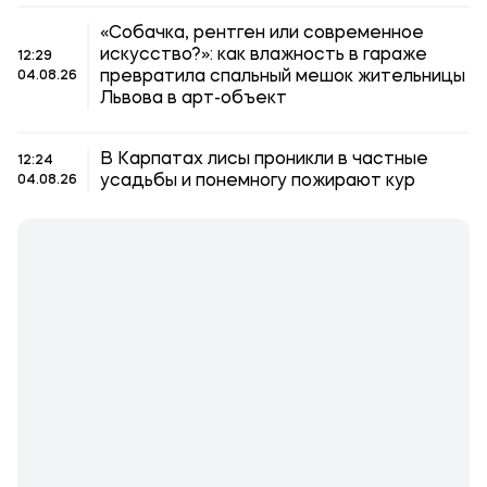
«Собачка, рентген или современное
искусство?»: как влажность в гараже
12:29
превратила спальный мешок жительницы
04.08.26
Львова в арт-объект
В Карпатах лисы проникли в частные
12:24
усадьбы и понемногу пожирают кур
04.08.26