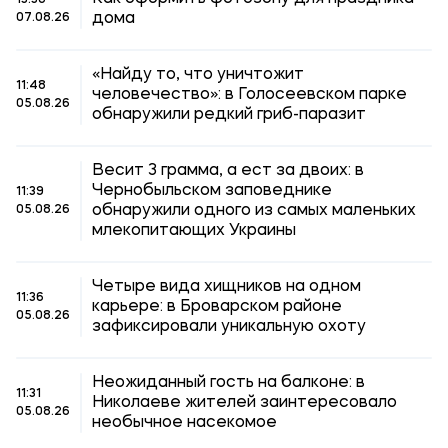
13:36
дома
07.08.26
«Найду то, что уничтожит
11:48
человечество»: в Голосеевском парке
05.08.26
обнаружили редкий гриб-паразит
Весит 3 грамма, а ест за двоих: в
Чернобыльском заповеднике
11:39
обнаружили одного из самых маленьких
05.08.26
млекопитающих Украины
Четыре вида хищников на одном
11:36
карьере: в Броварском районе
05.08.26
зафиксировали уникальную охоту
Неожиданный гость на балконе: в
11:31
Николаеве жителей заинтересовало
05.08.26
необычное насекомое