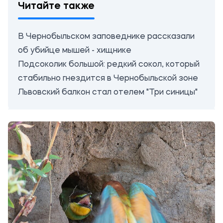
Читайте также
В Чернобыльском заповеднике рассказали
об убийце мышей - хищнике
Подсоколик большой: редкий сокол, который
стабильно гнездится в Чернобыльской зоне
Львовский балкон стал отелем "Три синицы"