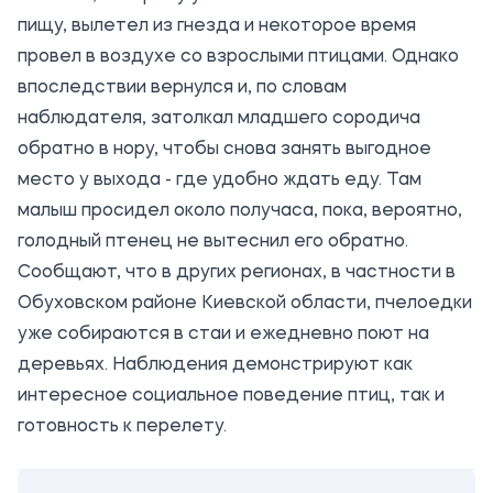
пищу, вылетел из гнезда и некоторое время
провел в воздухе со взрослыми птицами. Однако
впоследствии вернулся и, по словам
наблюдателя, затолкал младшего сородича
обратно в нору, чтобы снова занять выгодное
место у выхода - где удобно ждать еду. Там
малыш просидел около получаса, пока, вероятно,
голодный птенец не вытеснил его обратно.
Сообщают, что в других регионах, в частности в
Обуховском районе Киевской области, пчелоедки
уже собираются в стаи и ежедневно поют на
деревьях. Наблюдения демонстрируют как
интересное социальное поведение птиц, так и
готовность к перелету.