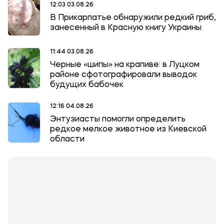
12:03 03.08.26
В Прикарпатье обнаружили редкий гриб,
занесенный в Красную книгу Украины
11:44 03.08.26
Черные «шипы» на крапиве: в Луцком
районе сфотографировали выводок
будущих бабочек
12:16 04.08.26
Энтузиасты помогли определить
редкое мелкое животное из Киевской
области