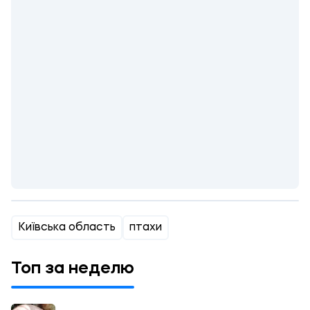
Київська область
птахи
Топ за неделю