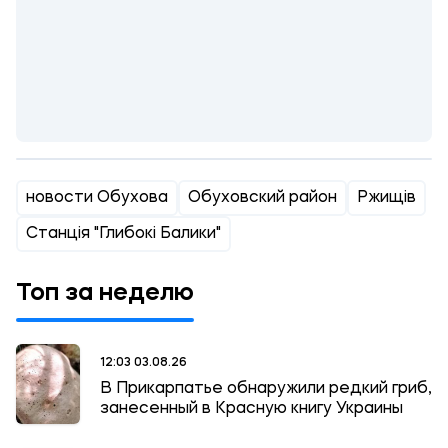
новости Обухова
Обуховский район
Ржищів
Станція "Глибокі Балики"
Топ за неделю
12:03 03.08.26
В Прикарпатье обнаружили редкий гриб,
занесенный в Красную книгу Украины