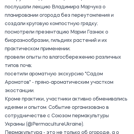
послушали лекцию Владимира Марчука о
планировании огорода без переутомления и
создали круговую компостную грядку;
посмотрели презентацию Марии Газнюк о
биоразнообразии, гильдиях растений и их
практическом применении;
провели опыты по влагосбережению различных
типов почв;
посетили ароматную экскурсию "Садом
Ароматов" - пряно-ароматическим участком
экостанции.
Кроме практики, участники активно обменивались
идеями и опытом. Событие организовано в
сотрудничестве с Союзом пермакультуры
Украины (@PermacultureUkraine).
Пермакультура - это не только об огороде, а о