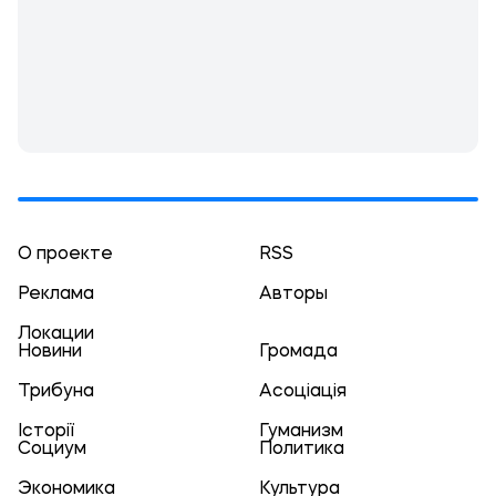
О проекте
RSS
Реклама
Авторы
Локации
Новини
Громада
Трибуна
Асоціація
Історії
Гуманизм
Социум
Политика
Экономика
Культура