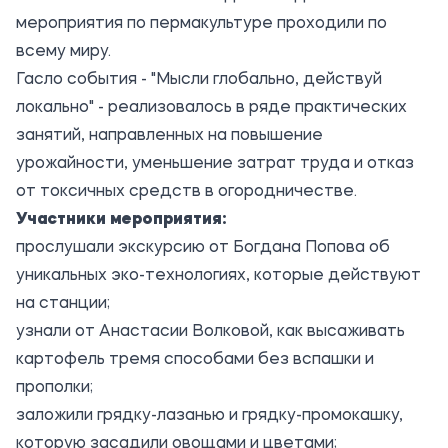
мероприятия по пермакультуре проходили по
всему миру.
Гасло события - "Мысли глобально, действуй
локально" - реализовалось в ряде практических
занятий, направленных на повышение
урожайности, уменьшение затрат труда и отказ
от токсичных средств в огородничестве.
Участники мероприятия:
прослушали экскурсию от Богдана Попова об
уникальных эко-технологиях, которые действуют
на станции;
узнали от Анастасии Волковой, как высаживать
картофель тремя способами без вспашки и
прополки;
заложили грядку-лазанью и грядку-промокашку,
которую засадили овощами и цветами;