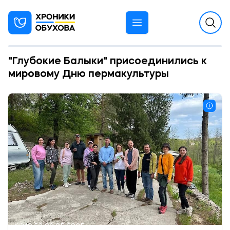
"Глубокие Балыки" присоединились к
мировому Дню пермакультуры
10:53 08.05.2025