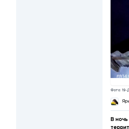
14:
Фото: 19-
Яр
В ночь
терри