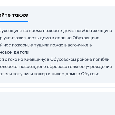
айте также
буховщине во время пожара в доме погибла женщина
р уничтожил часть дома в селе на Обуховщине
й час пожарные тушили пожар в вагончике в
новке: детали
ая атака на Киевщину: в Обуховском районе погибли
человека, повреждено образовательное учреждение
атели потушили пожар в жилом доме в Обухове