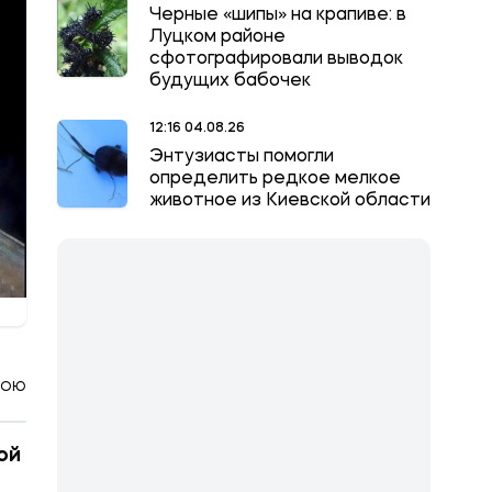
Черные «шипы» на крапиве: в
Луцком районе
сфотографировали выводок
будущих бабочек
12:16 04.08.26
Энтузиасты помогли
определить редкое мелкое
животное из Киевской области
КОЮ
ой