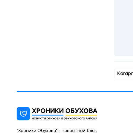
Кагар
"Хроники Обухова" - новостной блог,