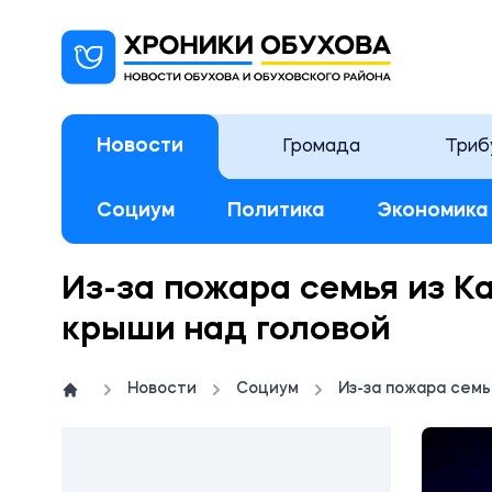
Новости
Громада
Триб
Социум
Политика
Экономика
Из-за пожара семья из К
крыши над головой
Новости
Социум
Из-за пожара семь