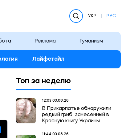
УКР
РУС
бота
Реклама
Гуманизм
ология
Лайфстайл
Топ за неделю
12:03 03.08.26
В Прикарпатье обнаружили
редкий гриб, занесенный в
Красную книгу Украины
11:44 03.08.26