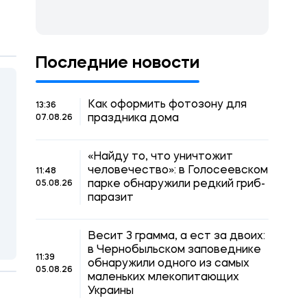
Последние новости
Как оформить фотозону для
13:36
праздника дома
07.08.26
«Найду то, что уничтожит
человечество»: в Голосеевском
11:48
парке обнаружили редкий гриб-
05.08.26
паразит
Весит 3 грамма, а ест за двоих:
в Чернобыльском заповеднике
11:39
обнаружили одного из самых
05.08.26
маленьких млекопитающих
Украины