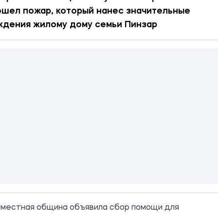
шел пожар, который нанес значительные
ждения жилому дому семьи Пинзар
 местная община объявила сбор помощи для