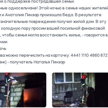
ой о поддержке пострадавшей семьи.
мые односельчане! Этой ночью в семье наших жителе
 и Анатолия Пинзар произошла беда. В результате
значительные повреждения получил жилой дом. В эту
 холодную пору просим вашей посильной финансовой
 чтобы семья могла восстановить жилье, - говорится в
нии.
очь
а можно перечислить на карточку: 4441 1110 4860 872
нк) - получатель Наталья Пинзар.