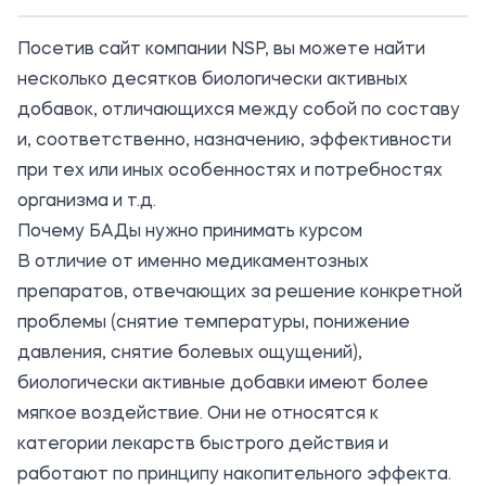
Посетив
сайт компании NSP
, вы можете найти
несколько десятков биологически активных
добавок, отличающихся между собой по составу
и, соответственно, назначению, эффективности
при тех или иных особенностях и потребностях
организма и т.д.
Почему БАДы нужно принимать курсом
В отличие от именно медикаментозных
препаратов, отвечающих за решение конкретной
проблемы (снятие температуры, понижение
давления, снятие болевых ощущений),
биологически активные добавки имеют более
мягкое воздействие. Они не относятся к
категории лекарств быстрого действия и
работают по принципу накопительного эффекта.