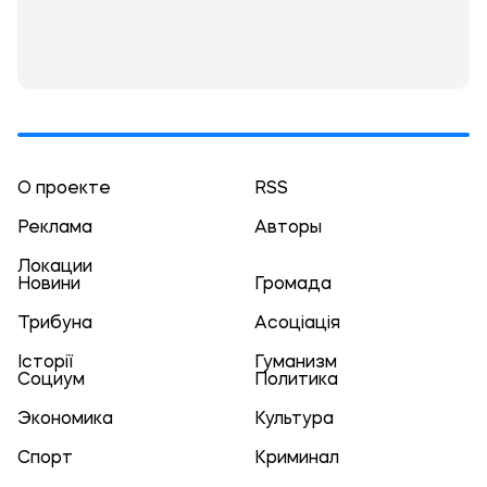
О проекте
RSS
Реклама
Авторы
Локации
Новини
Громада
Трибуна
Асоціація
Історії
Гуманизм
Социум
Политика
Экономика
Культура
Спорт
Криминал