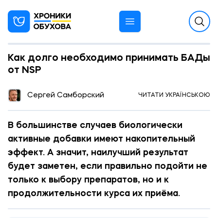
Как долго необходимо принимать БАДы
от NSP
12:02 16.05.2025
Сергей Самборский
ЧИТАТИ УКРАЇНСЬКОЮ
РЕКЛАМА
В большинстве случаев биологически
активные добавки имеют накопительный
эффект. А значит, наилучший результат
будет заметен, если правильно подойти не
только к выбору препаратов, но и к
продолжительности курса их приёма.