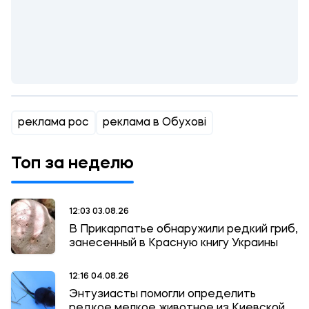
реклама рос
реклама в Обухові
Топ за неделю
12:03 03.08.26
В Прикарпатье обнаружили редкий гриб,
занесенный в Красную книгу Украины
12:16 04.08.26
Энтузиасты помогли определить
редкое мелкое животное из Киевской