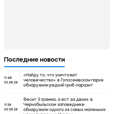
Последние новости
«Найду то, что уничтожит
11:48
человечество»: в Голосеевском парке
05.08.26
обнаружили редкий гриб-паразит
Весит 3 грамма, а ест за двоих: в
Чернобыльском заповеднике
11:39
обнаружили одного из самых маленьких
05.08.26