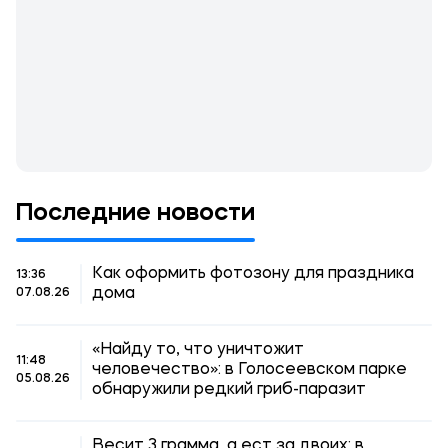
Последние новости
Как оформить фотозону для праздника
13:36
дома
07.08.26
«Найду то, что уничтожит
11:48
человечество»: в Голосеевском парке
05.08.26
обнаружили редкий гриб-паразит
Весит 3 грамма, а ест за двоих: в