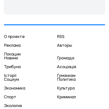
О проекте
RSS
Реклама
Авторы
Локации
Новини
Громада
Трибуна
Асоціація
Історії
Гуманизм
Социум
Политика
Экономика
Культура
Спорт
Криминал
Экология