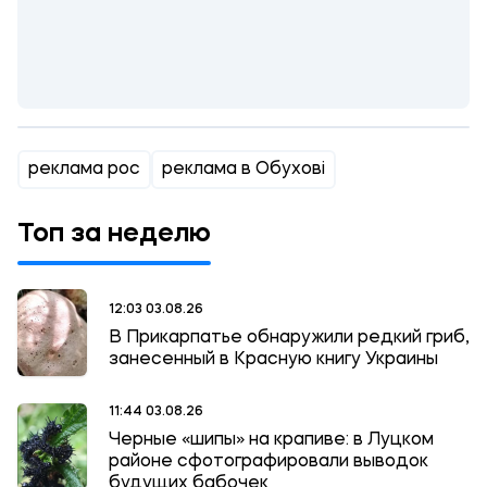
реклама рос
реклама в Обухові
Топ за неделю
12:03 03.08.26
В Прикарпатье обнаружили редкий гриб,
занесенный в Красную книгу Украины
11:44 03.08.26
Черные «шипы» на крапиве: в Луцком
районе сфотографировали выводок
будущих бабочек