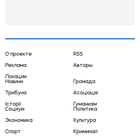
О проекте
RSS
Реклама
Авторы
Локации
Новини
Громада
Трибуна
Асоціація
Історії
Гуманизм
Социум
Политика
Экономика
Культура
Спорт
Криминал