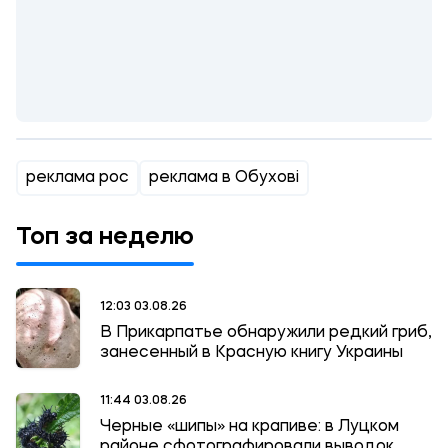
реклама рос
реклама в Обухові
Топ за неделю
12:03 03.08.26
В Прикарпатье обнаружили редкий гриб,
занесенный в Красную книгу Украины
11:44 03.08.26
Черные «шипы» на крапиве: в Луцком
районе сфотографировали выводок