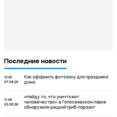
Последние новости
Как оформить фотозону для праздника
13:36
дома
07.08.26
«Найду то, что уничтожит
11:48
человечество»: в Голосеевском парке
05.08.26
обнаружили редкий гриб-паразит