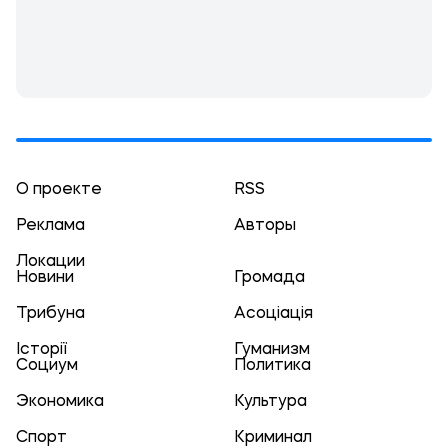
О проекте
RSS
Реклама
Авторы
Локации
Новини
Громада
Трибуна
Асоціація
Історії
Гуманизм
Социум
Политика
Экономика
Культура
Спорт
Криминал