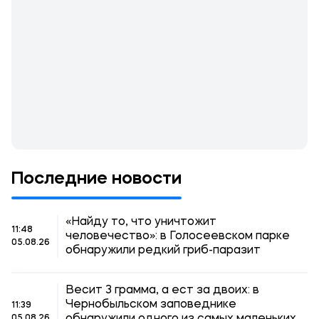
Последние новости
«Найду то, что уничтожит
11:48
человечество»: в Голосеевском парке
05.08.26
обнаружили редкий гриб-паразит
Весит 3 грамма, а ест за двоих: в
Чернобыльском заповеднике
11:39
05.08.26