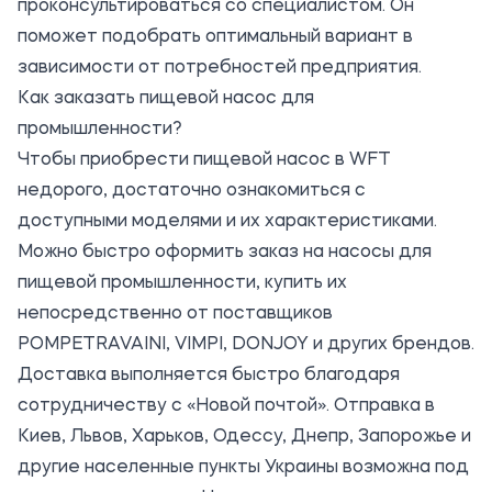
проконсультироваться со специалистом. Он
поможет подобрать оптимальный вариант в
зависимости от потребностей предприятия.
Как заказать пищевой насос для
промышленности?
Чтобы приобрести
пищевой насос в WFT
недорого, достаточно ознакомиться с
доступными моделями и их характеристиками.
Можно быстро оформить заказ на насосы для
пищевой промышленности, купить их
непосредственно от поставщиков
POMPETRAVAINI, VIMPI, DONJOY и других брендов.
Доставка выполняется быстро благодаря
сотрудничеству с «Новой почтой». Отправка в
Киев, Львов, Харьков, Одессу, Днепр, Запорожье и
другие населенные пункты Украины возможна под