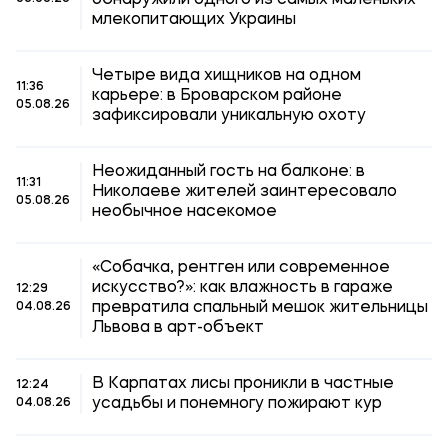
обнаружили одного из самых маленьких
млекопитающих Украины
Четыре вида хищников на одном
11:36
карьере: в Броварском районе
05.08.26
зафиксировали уникальную охоту
Неожиданный гость на балконе: в
11:31
Николаеве жителей заинтересовало
05.08.26
необычное насекомое
«Собачка, рентген или современное
искусство?»: как влажность в гараже
12:29
превратила спальный мешок жительницы
04.08.26
Львова в арт-объект
В Карпатах лисы проникли в частные
12:24
усадьбы и понемногу пожирают кур
04.08.26