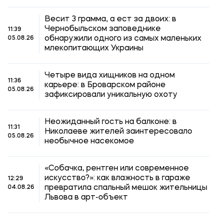
Весит 3 грамма, а ест за двоих: в
Чернобыльском заповеднике
11:39
обнаружили одного из самых маленьких
05.08.26
млекопитающих Украины
Четыре вида хищников на одном
11:36
карьере: в Броварском районе
05.08.26
зафиксировали уникальную охоту
Неожиданный гость на балконе: в
11:31
Николаеве жителей заинтересовало
05.08.26
необычное насекомое
«Собачка, рентген или современное
искусство?»: как влажность в гараже
12:29
превратила спальный мешок жительницы
04.08.26
Львова в арт-объект