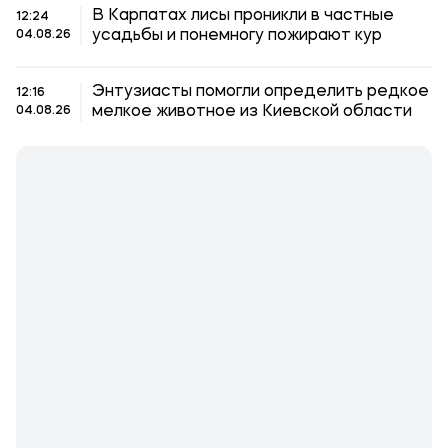
В Карпатах лисы проникли в частные
12:24
усадьбы и понемногу пожирают кур
04.08.26
Энтузиасты помогли определить редкое
12:16
мелкое животное из Киевской области
04.08.26