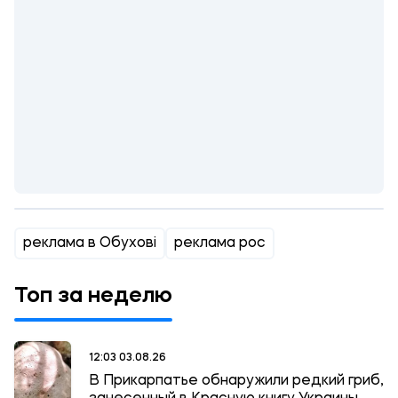
реклама в Обухові
реклама рос
Топ за неделю
12:03 03.08.26
В Прикарпатье обнаружили редкий гриб,