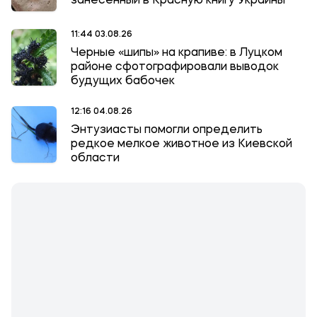
занесенный в Красную книгу Украины
11:44 03.08.26
Черные «шипы» на крапиве: в Луцком
районе сфотографировали выводок
будущих бабочек
12:16 04.08.26
Энтузиасты помогли определить
редкое мелкое животное из Киевской
области