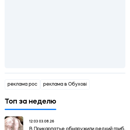
реклама рос
реклама в Обухові
Топ за неделю
12:03 03.08.26
В Прикарпатье обнаружили редкий гриб,