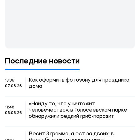
Последние новости
Как оформить фотозону для праздника
13:36
дома
07.08.26
«Найду то, что уничтожит
11:48
человечество»: в Голосеевском парке
05.08.26
обнаружили редкий гриб-паразит
Весит 3 грамма, а ест за двоих: в