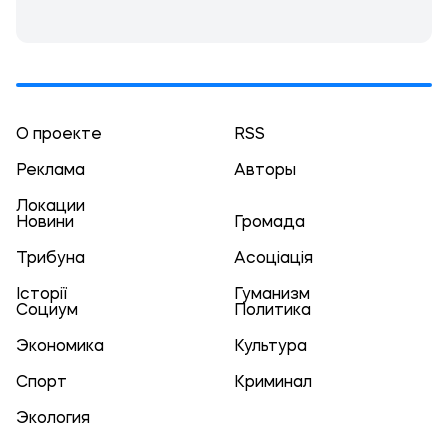
О проекте
RSS
Реклама
Авторы
Локации
Новини
Громада
Трибуна
Асоціація
Історії
Гуманизм
Социум
Политика
Экономика
Культура
Спорт
Криминал
Экология