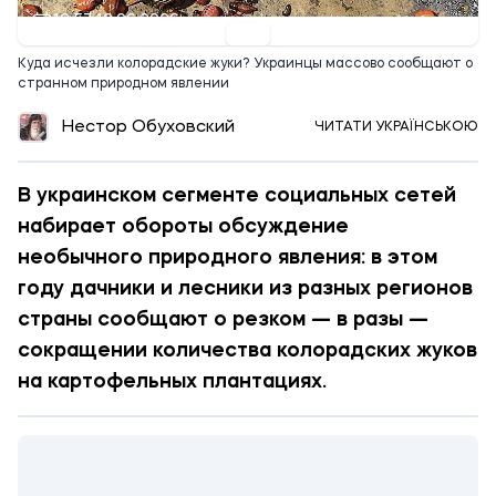
12:57 12.06.2026
Куда исчезли колорадские жуки? Украинцы массово сообщают о
странном природном явлении
Нестор Обуховский
ЧИТАТИ УКРАЇНСЬКОЮ
В украинском сегменте социальных сетей
набирает обороты обсуждение
необычного природного явления: в этом
году дачники и лесники из разных регионов
страны сообщают о резком — в разы —
сокращении количества колорадских жуков
на картофельных плантациях.