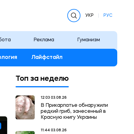
УКР
РУС
бота
Реклама
Гуманизм
ология
Лайфстайл
Топ за неделю
12:03 03.08.26
В Прикарпатье обнаружили
редкий гриб, занесенный в
Красную книгу Украины
11:44 03.08.26