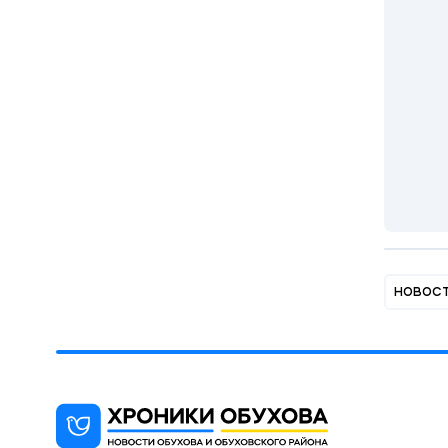
новос