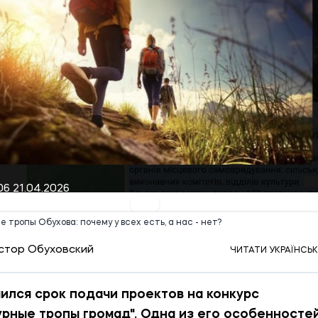
06 21.04.2026
е тропы Обухова: почему у всех есть, а нас - нет?
стор Обуховский
ЧИТАТИ УКРАЇНСЬ
ился срок подачи проектов на конкурс
урные тропы громад". Одна из его особенностей