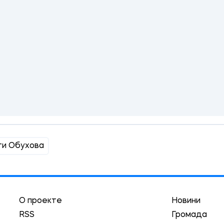
ти Обухова
О проекте
Новини
RSS
Громада