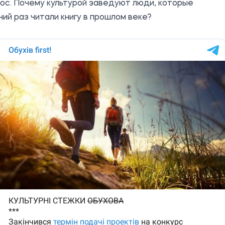
рос. Почему культурой заведуют люди, которые
ий раз читали книгу в прошлом веке?