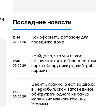
ли
Последние новости
Как оформить фотозону для
13:36
праздника дома
07.08.26
«Найду то, что уничтожит
человечество»: в Голосеевском
11:48
парке обнаружили редкий гриб-
05.08.26
паразит
Весит 3 грамма, а ест за двоих:
в Чернобыльском заповеднике
11:39
обнаружили одного из самых
05.08.26
маленьких млекопитающих
Украины