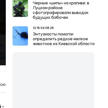
Черные «шипы» на крапиве: в
Луцком районе
сфотографировали выводок
будущих бабочек
12:16 04.08.26
Энтузиасты помогли
определить редкое мелкое
животное из Киевской области
КОЮ
 -