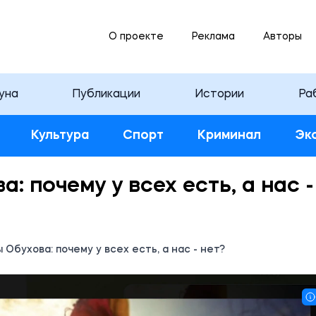
О проекте
Реклама
Авторы
уна
Публикации
Истории
Ра
Культура
Спорт
Криминал
Эк
: почему у всех есть, а нас -
 Обухова: почему у всех есть, а нас - нет?