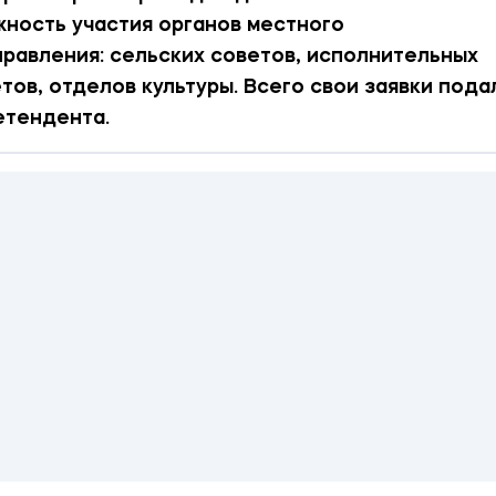
ность участия органов местного
равления: сельских советов, исполнительных
тов, отделов культуры. Всего свои заявки пода
етендента.