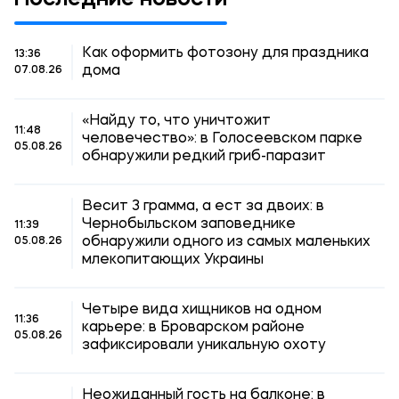
Последние новости
Как оформить фотозону для праздника
13:36
дома
07.08.26
«Найду то, что уничтожит
11:48
человечество»: в Голосеевском парке
05.08.26
обнаружили редкий гриб-паразит
Весит 3 грамма, а ест за двоих: в
Чернобыльском заповеднике
11:39
обнаружили одного из самых маленьких
05.08.26
млекопитающих Украины
Четыре вида хищников на одном
11:36
карьере: в Броварском районе
05.08.26
зафиксировали уникальную охоту
Неожиданный гость на балконе: в