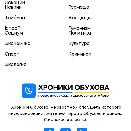
Локации
Новини
Громада
Трибуна
Асоціація
Історії
Гуманизм
Социум
Политика
Экономика
Культура
Спорт
Криминал
Экология
"Хроники Обухова" - новостной блог, цель которого
информированиt жителей города Обухова и района
(Киевская область).