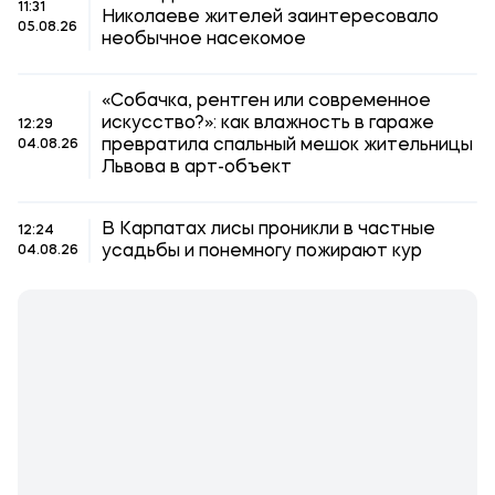
11:31
Николаеве жителей заинтересовало
05.08.26
необычное насекомое
«Собачка, рентген или современное
искусство?»: как влажность в гараже
12:29
превратила спальный мешок жительницы
04.08.26
Львова в арт-объект
В Карпатах лисы проникли в частные
12:24
усадьбы и понемногу пожирают кур
04.08.26