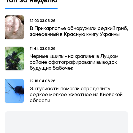
Топ за неделю
12:03 03.08.26
В Прикарпатье обнаружили редкий гриб,
занесенный в Красную книгу Украины
11:44 03.08.26
Черные «шипы» на крапиве: в Луцком
районе сфотографировали выводок
будущих бабочек
12:16 04.08.26
Энтузиасты помогли определить
редкое мелкое животное из Киевской
области