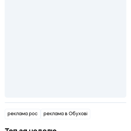
реклама рос
реклама в Обухові