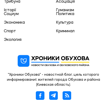
Трибуна
Асоціація
Історії
Гуманизм
Социум
Политика
Экономика
Культура
Спорт
Криминал
Экология
"Хроники Обухова" - новостной блог, цель которого
информированиt жителей города Обухова и района
(Киевская область).