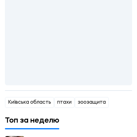
Київська область
птахи
зоозащита
Топ за неделю