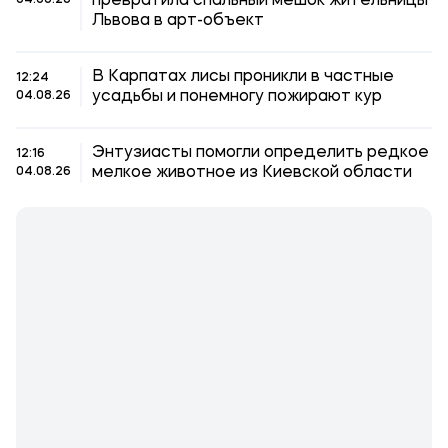
превратила спальный мешок жительницы
04.08.26
Львова в арт-объект
В Карпатах лисы проникли в частные
12:24
усадьбы и понемногу пожирают кур
04.08.26
Энтузиасты помогли определить редкое
12:16
мелкое животное из Киевской области
04.08.26