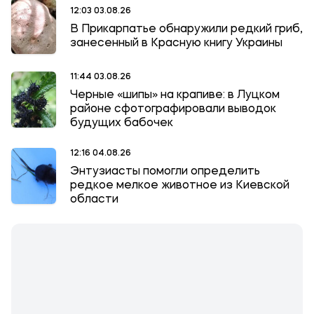
12:03 03.08.26
В Прикарпатье обнаружили редкий гриб,
занесенный в Красную книгу Украины
11:44 03.08.26
Черные «шипы» на крапиве: в Луцком
районе сфотографировали выводок
будущих бабочек
12:16 04.08.26
Энтузиасты помогли определить
редкое мелкое животное из Киевской
области