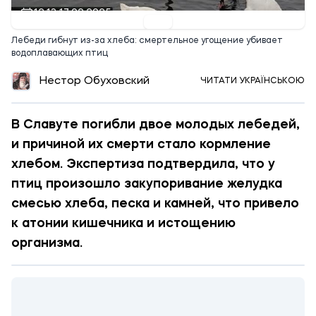
12:13 17.02.2025
Лебеди гибнут из-за хлеба: смертельное угощение убивает
водоплавающих птиц
Нестор Обуховский
ЧИТАТИ УКРАЇНСЬКОЮ
В Славуте погибли двое молодых лебедей,
и причиной их смерти стало кормление
хлебом. Экспертиза подтвердила, что у
птиц произошло закупоривание желудка
смесью хлеба, песка и камней, что привело
к атонии кишечника и истощению
организма.