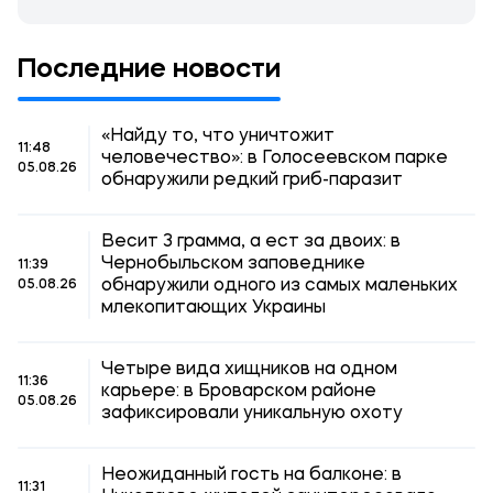
Последние новости
«Найду то, что уничтожит
11:48
человечество»: в Голосеевском парке
05.08.26
обнаружили редкий гриб-паразит
Весит 3 грамма, а ест за двоих: в
Чернобыльском заповеднике
11:39
обнаружили одного из самых маленьких
05.08.26
млекопитающих Украины
Четыре вида хищников на одном
11:36
карьере: в Броварском районе
05.08.26
зафиксировали уникальную охоту
Неожиданный гость на балконе: в
11:31