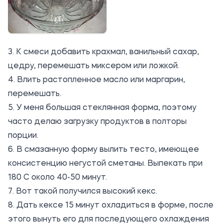
3. К смеси добавить крахмал, ванильный сахар,
цедру, перемешать миксером или ложкой.
4. Влить растопленное масло или маргарин,
перемешать.
5. У меня большая стеклянная форма, поэтому
часто делаю загрузку продуктов в полторы
порции.
6. В смазанную форму вылить тесто, имеющее
консистенцию негустой сметаны. Выпекать при
180 С около 40-50 минут.
7. Вот такой получился высокий кекс.
8. Дать кексe 15 минут охладиться в форме, после
этого вынуть его для последующего охлаждения