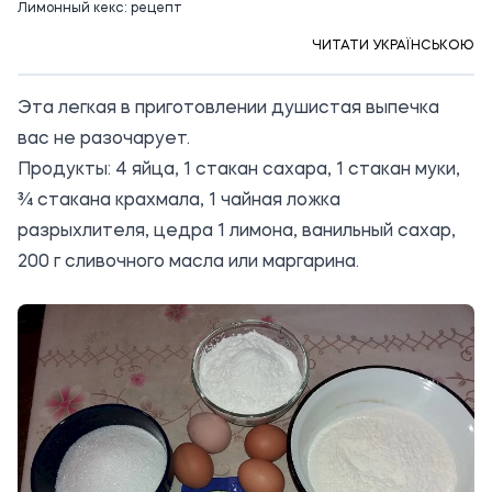
Лимонный кекс: рецепт
ЧИТАТИ УКРАЇНСЬКОЮ
Эта легкая в приготовлении душистая выпечка
вас не разочарует.
Продукты: 4 яйца, 1 стакан сахара, 1 стакан муки,
¾ стакана крахмала, 1 чайная ложка
разрыхлителя, цедра 1 лимона, ванильный сахар,
200 г сливочного масла или маргарина.