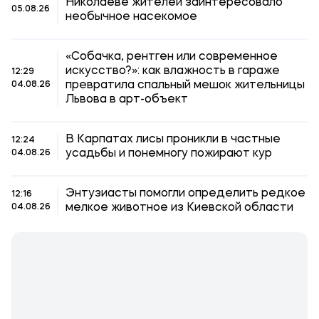
Николаеве жителей заинтересовало
05.08.26
необычное насекомое
«Собачка, рентген или современное
искусство?»: как влажность в гараже
12:29
превратила спальный мешок жительницы
04.08.26
Львова в арт-объект
В Карпатах лисы проникли в частные
12:24
усадьбы и понемногу пожирают кур
04.08.26
Энтузиасты помогли определить редкое
12:16
мелкое животное из Киевской области
04.08.26