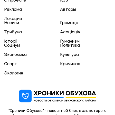
О проекте
RSS
Реклама
Авторы
Локации
Новини
Громада
Трибуна
Асоціація
Історії
Гуманизм
Социум
Политика
Экономика
Культура
Спорт
Криминал
Экология
"Хроники Обухова" - новостной блог, цель которого