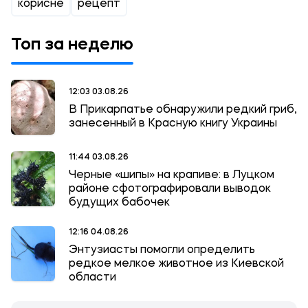
корисне
рецепт
Топ за неделю
12:03 03.08.26
В Прикарпатье обнаружили редкий гриб,
занесенный в Красную книгу Украины
11:44 03.08.26
Черные «шипы» на крапиве: в Луцком
районе сфотографировали выводок
будущих бабочек
12:16 04.08.26
Энтузиасты помогли определить
редкое мелкое животное из Киевской
области