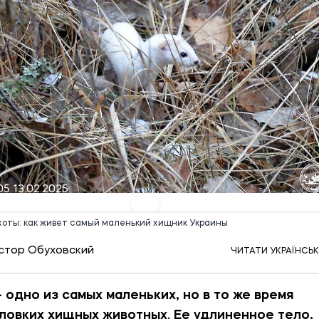
05 13.02.2025
оты: как живет самый маленький хищник Украины
стор Обуховский
ЧИТАТИ УКРАЇНСЬ
- одно из самых маленьких, но в то же время
ловких хищных животных. Ее удлиненное тело,