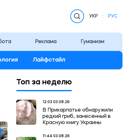
УКР
РУС
бота
Реклама
Гуманизм
ология
Лайфстайл
Топ за неделю
12:03 03.08.26
В Прикарпатье обнаружили
редкий гриб, занесенный в
Красную книгу Украины
11:44 03.08.26