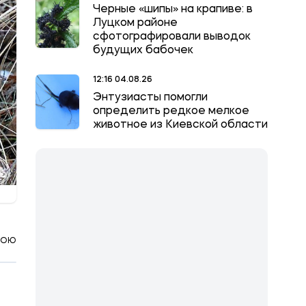
Черные «шипы» на крапиве: в
Луцком районе
сфотографировали выводок
будущих бабочек
12:16 04.08.26
Энтузиасты помогли
определить редкое мелкое
животное из Киевской области
КОЮ