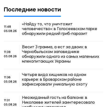
Последние новости
«Найду то, что уничтожит
11:48
человечество»: в Голосеевском парке
05.08.26
обнаружили редкий гриб-паразит
Весит 3 грамма, а ест за двоих: в
Чернобыльском заповеднике
11:39
обнаружили одного из самых маленьких
05.08.26
млекопитающих Украины
Четыре вида хищников на одном
11:36
карьере: в Броварском районе
05.08.26
зафиксировали уникальную охоту
Неожиданный гость на балконе: в
11:31
Николаеве жителей заинтересовало
05.08.26