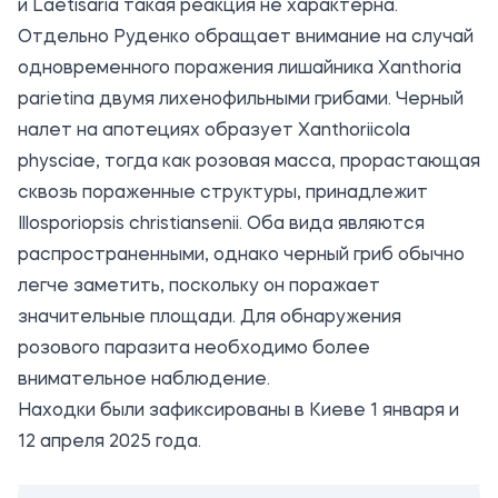
и Laetisaria такая реакция не характерна.
Отдельно Руденко обращает внимание на случай
одновременного поражения лишайника Xanthoria
parietina двумя лихенофильными грибами. Черный
налет на апотециях образует Xanthoriicola
physciae, тогда как розовая масса, прорастающая
сквозь пораженные структуры, принадлежит
Illosporiopsis christiansenii. Оба вида являются
распространенными, однако черный гриб обычно
легче заметить, поскольку он поражает
значительные площади. Для обнаружения
розового паразита необходимо более
внимательное наблюдение.
Находки были зафиксированы в Киеве 1 января и
12 апреля 2025 года.