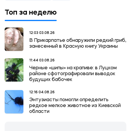
Топ за неделю
12:03 03.08.26
В Прикарпатье обнаружили редкий гриб,
занесенный в Красную книгу Украины
11:44 03.08.26
Черные «шипы» на крапиве: в Луцком
районе сфотографировали выводок
будущих бабочек
12:16 04.08.26
Энтузиасты помогли определить
редкое мелкое животное из Киевской
области