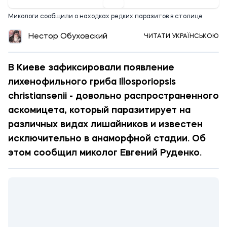
Микологи сообщили о находках редких паразитов в столице
Нестор Обуховский
ЧИТАТИ УКРАЇНСЬКОЮ
В Киеве зафиксировали появление
лихенофильного гриба Illosporiopsis
christiansenii - довольно распространенного
аскомицета, который паразитирует на
различных видах лишайников и известен
исключительно в анаморфной стадии. Об
этом сообщил миколог Евгений Руденко.