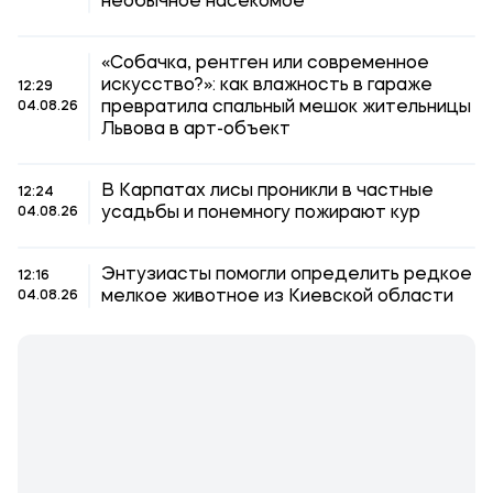
необычное насекомое
«Собачка, рентген или современное
искусство?»: как влажность в гараже
12:29
превратила спальный мешок жительницы
04.08.26
Львова в арт-объект
В Карпатах лисы проникли в частные
12:24
усадьбы и понемногу пожирают кур
04.08.26
Энтузиасты помогли определить редкое
12:16
мелкое животное из Киевской области
04.08.26