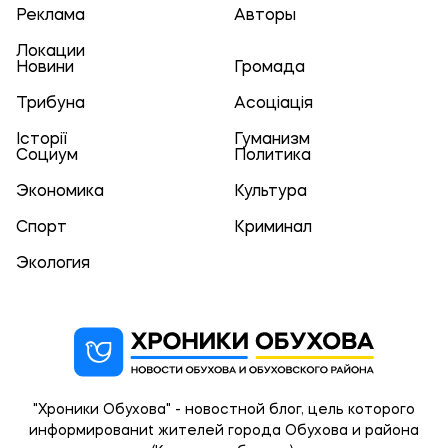
Реклама
Авторы
Локации
Новини
Громада
Трибуна
Асоціація
Історії
Гуманизм
Социум
Политика
Экономика
Культура
Спорт
Криминал
Экология
"Хроники Обухова" - новостной блог, цель которого
информированиt жителей города Обухова и района