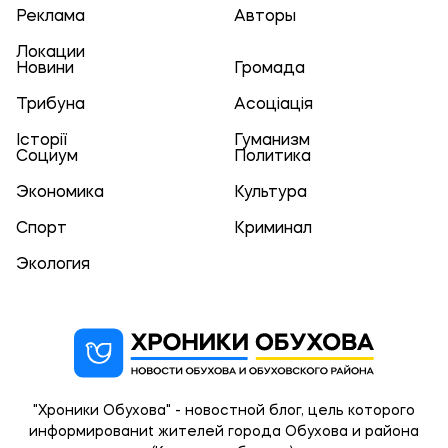
Реклама
Авторы
Локации
Новини
Громада
Трибуна
Асоціація
Історії
Гуманизм
Социум
Политика
Экономика
Культура
Спорт
Криминал
Экология
"Хроники Обухова" - новостной блог, цель которого
информированиt жителей города Обухова и района