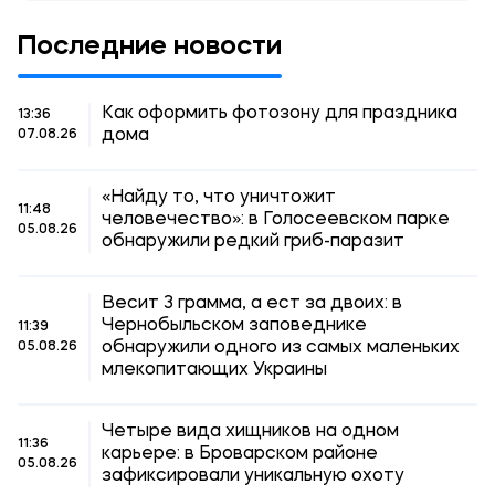
Последние новости
Как оформить фотозону для праздника
13:36
дома
07.08.26
«Найду то, что уничтожит
11:48
человечество»: в Голосеевском парке
05.08.26
обнаружили редкий гриб-паразит
Весит 3 грамма, а ест за двоих: в
Чернобыльском заповеднике
11:39
обнаружили одного из самых маленьких
05.08.26
млекопитающих Украины
Четыре вида хищников на одном
11:36
карьере: в Броварском районе
05.08.26
зафиксировали уникальную охоту