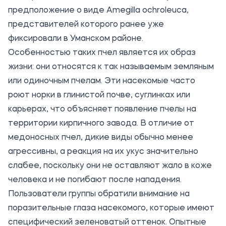
предположение о виде Amegilla ochroleuca,
представителей которого ранее уже
фиксировали в Уманском районе.
Особенностью таких пчел является их образ
жизни: они относятся к так называемым земляным
или одиночным пчелам. Эти насекомые часто
роют норки в глинистой почве, суглинках или
карьерах, что объясняет появление пчелы на
территории кирпичного завода. В отличие от
медоносных пчел, дикие виды обычно менее
агрессивны, а реакция на их укус значительно
слабее, поскольку они не оставляют жало в коже
человека и не погибают после нападения.
Пользователи группы обратили внимание на
поразительные глаза насекомого, которые имеют
специфический зеленоватый оттенок. Опытные