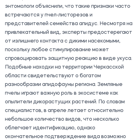
энтомологи объяснили, что такие признаки часто
встречаются у пчел-листорезов и
представителей семейства апидус. Несмотря на
привлекательный вид, эксперты предостерегают
от излишнего контакта с дикими насекомыми,
поскольку любое стимулирование может
спровоцировать защитную реакцию в виде укуса.
Подобные находки на территории Черкасской
области свидетельствуют о богатом
разнообразии апидофауны региона. Земляные
пчелы играют важную роль в экосистеме как
опылители дикорастущих растений. По словам
специалистов, в апреле летает относительно
небольшое количество видов, что несколько
облегчает идентификацию, однако
окончательное подтверждение вида возможно