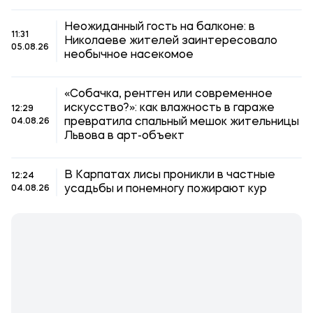
Неожиданный гость на балконе: в
11:31
Николаеве жителей заинтересовало
05.08.26
необычное насекомое
«Собачка, рентген или современное
искусство?»: как влажность в гараже
12:29
превратила спальный мешок жительницы
04.08.26
Львова в арт-объект
В Карпатах лисы проникли в частные
12:24
усадьбы и понемногу пожирают кур
04.08.26