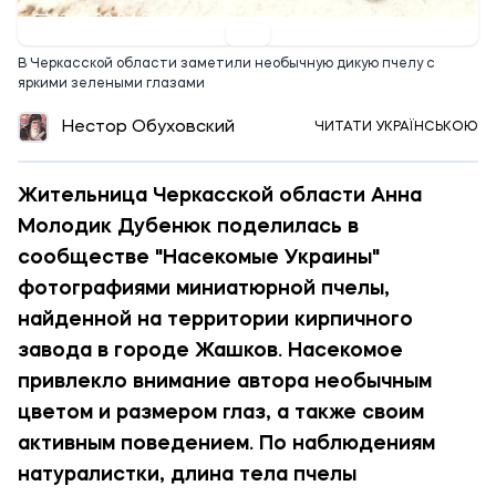
13:41 30.04.2026
В Черкасской области заметили необычную дикую пчелу с
яркими зелеными глазами
Нестор Обуховский
ЧИТАТИ УКРАЇНСЬКОЮ
Жительница Черкасской области Анна
Молодик Дубенюк поделилась в
сообществе "Насекомые Украины"
фотографиями миниатюрной пчелы,
найденной на территории кирпичного
завода в городе Жашков. Насекомое
привлекло внимание автора необычным
цветом и размером глаз, а также своим
активным поведением. По наблюдениям
натуралистки, длина тела пчелы