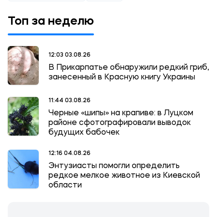
Топ за неделю
12:03 03.08.26
В Прикарпатье обнаружили редкий гриб,
занесенный в Красную книгу Украины
11:44 03.08.26
Черные «шипы» на крапиве: в Луцком
районе сфотографировали выводок
будущих бабочек
12:16 04.08.26
Энтузиасты помогли определить
редкое мелкое животное из Киевской
области