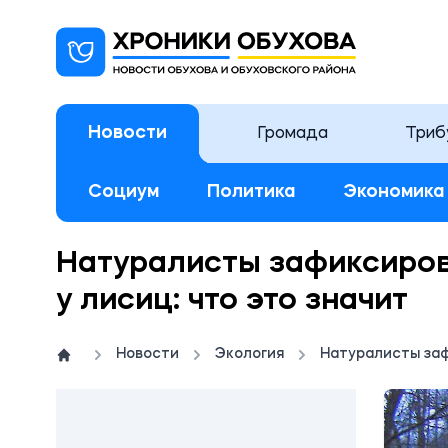
Новости
Громада
Триб
Социум
Политика
Экономика
Натуралисты зафиксиров
у лисиц: что это значит
Новости
Экология
Натуралисты заф