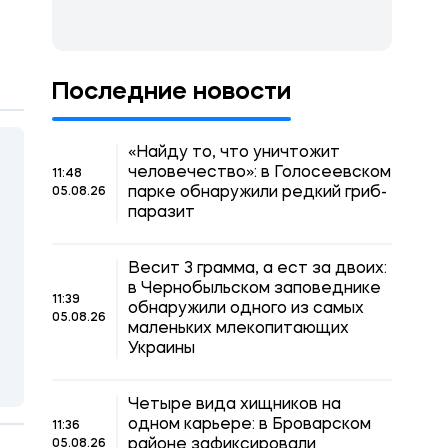
Последние новости
«Найду то, что уничтожит
человечество»: в Голосеевском
11:48
парке обнаружили редкий гриб-
05.08.26
паразит
Весит 3 грамма, а ест за двоих:
в Чернобыльском заповеднике
11:39
обнаружили одного из самых
05.08.26
маленьких млекопитающих
Украины
Четыре вида хищников на
одном карьере: в Броварском
11:36
районе зафиксировали
05.08.26