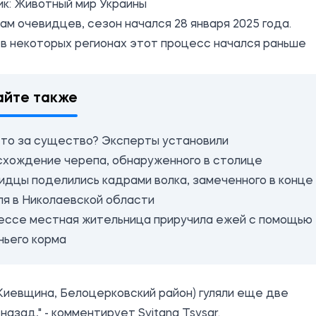
ик:
Животный мир Украины
ам очевидцев, сезон начался 28 января 2025 года.
в некоторых регионах этот процесс начался раньше
айте также
это за существо? Эксперты установили
схождение черепа, обнаруженного в столице
идцы поделились кадрами волка, замеченного в конце
ля в Николаевской области
ессе местная жительница приручила ежей с помощью
чьего корма
Киевщина, Белоцерковский район) гуляли еще две
назад," - комментирует Svitana Tsysar.