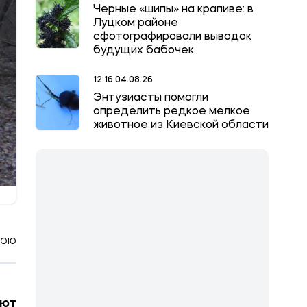
Черные «шипы» на крапиве: в
Луцком районе
сфотографировали выводок
будущих бабочек
12:16 04.08.26
Энтузиасты помогли
определить редкое мелкое
животное из Киевской области
КОЮ
уют