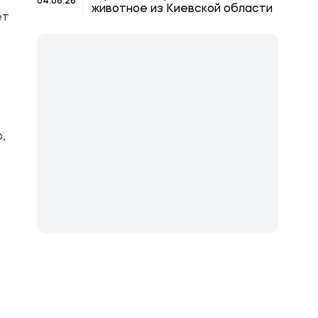
04.08.26
животное из Киевской области
ет
,