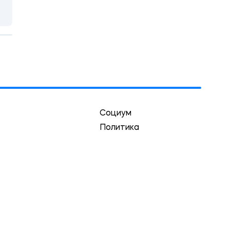
Социум
Политика
Экономика
Культура
Спорт
Криминал
Экология