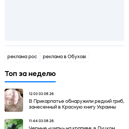
реклама рос
реклама в Обухові
Топ за неделю
12:03 03.08.26
В Прикарпатье обнаружили редкий гриб,
занесенный в Красную книгу Украины
11:44 03.08.26
Черные «шипы» на крапиве: в Луцком