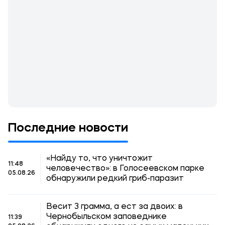
Последние новости
«Найду то, что уничтожит
11:48
человечество»: в Голосеевском парке
05.08.26
обнаружили редкий гриб-паразит
Весит 3 грамма, а ест за двоих: в
Чернобыльском заповеднике
11:39