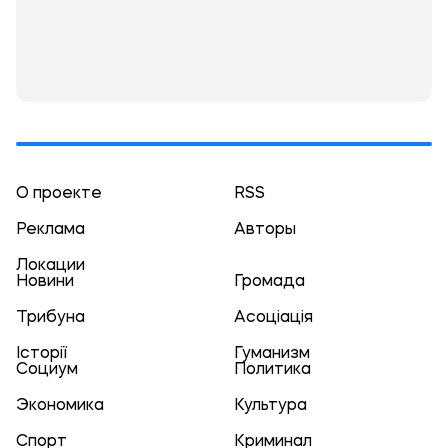
О проекте
RSS
Реклама
Авторы
Локации
Новини
Громада
Трибуна
Асоціація
Історії
Гуманизм
Социум
Политика
Экономика
Культура
Спорт
Криминал