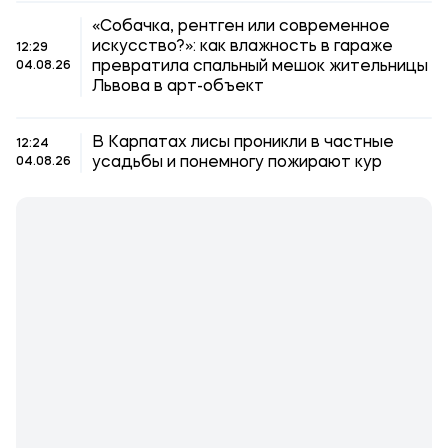
«Собачка, рентген или современное
искусство?»: как влажность в гараже
12:29
превратила спальный мешок жительницы
04.08.26
Львова в арт-объект
В Карпатах лисы проникли в частные
12:24
усадьбы и понемногу пожирают кур
04.08.26