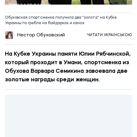
12:34 20.04.2026
Обуховская спортсменка получила два "золота" на Кубке
Украины по гребле на байдарках и каноэ
Нестор Обуховский
ЧИТАТИ УКРАЇНСЬКОЮ
На Кубке Украины памяти Юлии Рябчинской,
который проходит в Умани, спортсменка из
Обухова Варвара Семикина завоевала две
золотые награды среди женщин.