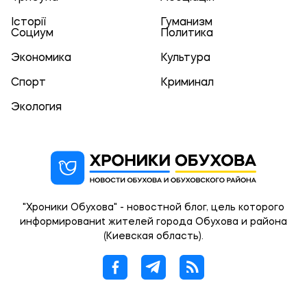
Історії
Гуманизм
Социум
Политика
Экономика
Культура
Спорт
Криминал
Экология
"Хроники Обухова" - новостной блог, цель которого
информированиt жителей города Обухова и района
(Киевская область).