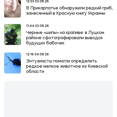
12:03 03.08.26
В Прикарпатье обнаружили редкий гриб,
занесенный в Красную книгу Украины
11:44 03.08.26
Черные «шипы» на крапиве: в Луцком
районе сфотографировали выводок
будущих бабочек
12:16 04.08.26
Энтузиасты помогли определить
редкое мелкое животное из Киевской
области