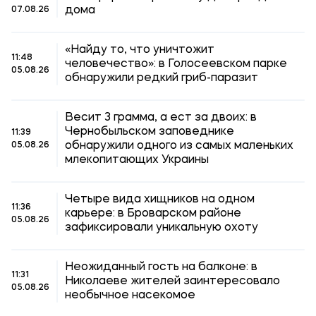
дома
07.08.26
«Найду то, что уничтожит
11:48
человечество»: в Голосеевском парке
05.08.26
обнаружили редкий гриб-паразит
Весит 3 грамма, а ест за двоих: в
Чернобыльском заповеднике
11:39
обнаружили одного из самых маленьких
05.08.26
млекопитающих Украины
Четыре вида хищников на одном
11:36
карьере: в Броварском районе
05.08.26
зафиксировали уникальную охоту
Неожиданный гость на балконе: в
11:31
Николаеве жителей заинтересовало
05.08.26
необычное насекомое