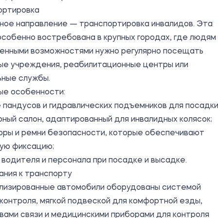
ортировка
ное направление —
транспортировка инвалидов
. Эта
особенно востребована в крупных городах, где людям
ченными возможностями нужно регулярно посещать
ые учреждения, реабилитационные центры или
ьные службы.
ые особенности:
 пандусов и гидравлических подъемников для посадки
ный салон, адаптированный для инвалидных колясок;
оры и ремни безопасности, которые обеспечивают
ую фиксацию;
водителя и персонала при посадке и высадке.
ания к транспорту
лизированные автомобили оборудованы системой
контроля, мягкой подвеской для комфортной езды,
вами связи и медицинскими приборами для контроля