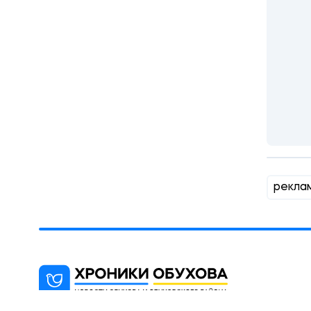
рекла