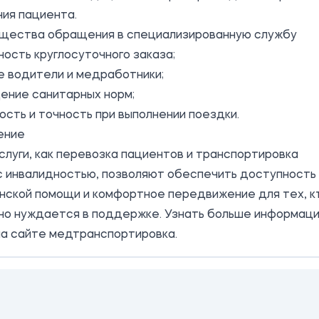
ия пациента.
щества обращения в специализированную службу
ость круглосуточного заказа;
е водители и медработники;
ение санитарных норм;
сть и точность при выполнении поездки.
ение
слуги, как перевозка пациентов и транспортировка
с инвалидностью, позволяют обеспечить доступность
нской помощи и комфортное передвижение для тех, к
но нуждается в поддержке. Узнать больше информац
на сайте медтранспортировка.