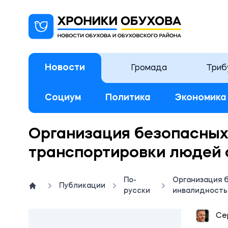
Новости
Громада
Триб
Социум
Политика
Экономика
Организация безопасных
транспортировки людей 
По-
Организация 
Публикации
русски
инвалидност
18:
Се
РЕКЛ