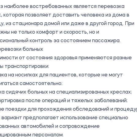
из наиболее востребованных является
перевозка
х
, которая позволяет доставить человека из дома в
у, из стационара домой или даже в другой город. При
жны не только комфорт и скорость, но и
сиональный контроль за состоянием пассажира.
еревозки больных
симости от состояния здоровья применяются разные
ы транспортировки:
ка на носилках для пациентов, которые не могут
игаться самостоятельно;
а сидячих больных на специализированных креслах;
ртировка после операций и тяжелых заболеваний;
ые поездки для прохождения обследований и процеду
 вариант предполагает использование специально
ованных автомобилей и сопровождение
ицированным персоналом.