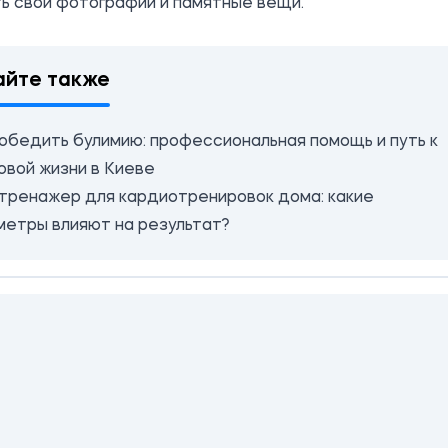
ь свои фотографии и памятные вещи.
айте также
победить булимию: профессиональная помощь и путь к
овой жизни в Киеве
тренажер для кардиотренировок дома: какие
метры влияют на результат?