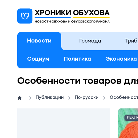
Новости
Громада
Триб
Социум
Политика
Экономика
Особенности товаров дл
Публикации
По-русски
Особенност
РЕКЛ