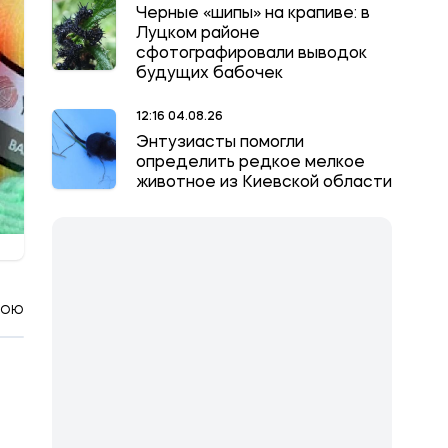
Черные «шипы» на крапиве: в
Луцком районе
сфотографировали выводок
будущих бабочек
12:16 04.08.26
Энтузиасты помогли
определить редкое мелкое
животное из Киевской области
КОЮ