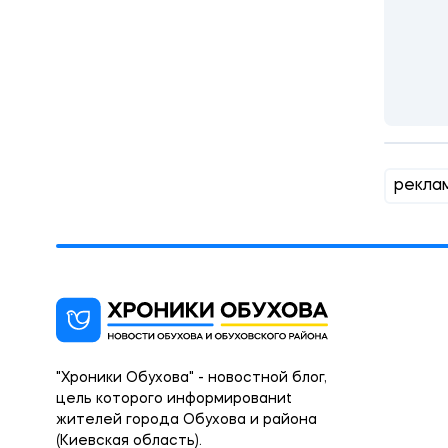
рекла
"Хроники Обухова" - новостной блог,
цель которого информированиt
жителей города Обухова и района
(Киевская область).