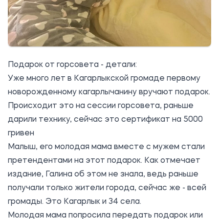
Подарок от горсовета - детали:
Уже много лет в Кагарлыкской громаде первому
новорожденному кагарлычанину вручают подарок.
Происходит это на сессии горсовета, раньше
дарили технику, сейчас это сертификат на 5000
гривен
Малыш, его молодая мама вместе с мужем стали
претендентами на этот подарок. Как отмечает
издание, Галина об этом не знала, ведь раньше
получали только жители города, сейчас же - всей
громады. Это Кагарлык и 34 села.
Молодая мама попросила передать подарок или