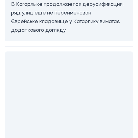
В Кагарлыке продолжается дерусификация:
ряд улиц еще не переименован
Єврейське кладовище у Кагарлику вимагає
додаткового догляду