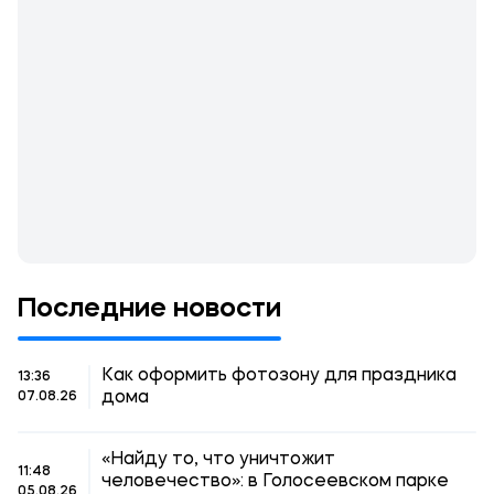
Последние новости
Как оформить фотозону для праздника
13:36
дома
07.08.26
«Найду то, что уничтожит
11:48
человечество»: в Голосеевском парке
05.08.26