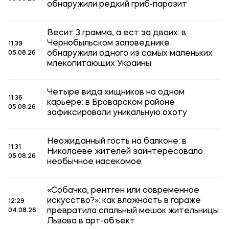
обнаружили редкий гриб-паразит
Весит 3 грамма, а ест за двоих: в
Чернобыльском заповеднике
11:39
обнаружили одного из самых маленьких
05.08.26
млекопитающих Украины
Четыре вида хищников на одном
11:36
карьере: в Броварском районе
05.08.26
зафиксировали уникальную охоту
Неожиданный гость на балконе: в
11:31
Николаеве жителей заинтересовало
05.08.26
необычное насекомое
«Собачка, рентген или современное
искусство?»: как влажность в гараже
12:29
превратила спальный мешок жительницы
04.08.26
Львова в арт-объект