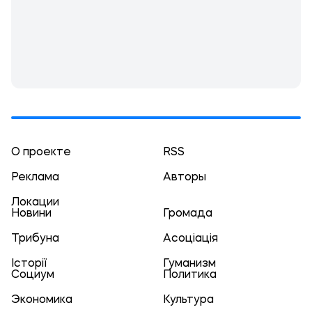
О проекте
RSS
Реклама
Авторы
Локации
Новини
Громада
Трибуна
Асоціація
Історії
Гуманизм
Социум
Политика
Экономика
Культура