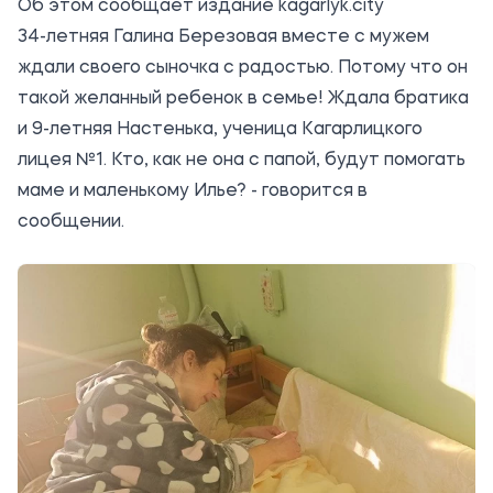
Об этом сообщает издание
kagarlyk.city
34-летняя Галина Березовая вместе с мужем
ждали своего сыночка с радостью. Потому что он
такой желанный ребенок в семье! Ждала братика
и 9-летняя Настенька, ученица Кагарлицкого
лицея №1. Кто, как не она с папой, будут помогать
маме и маленькому Илье? - говорится в
сообщении.