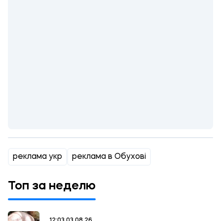
реклама укр
реклама в Обухові
Топ за неделю
12:03 03.08.26