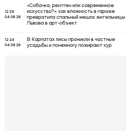
«Собачка, рентген или современное
искусство?»: как влажность в гараже
12:29
превратила спальный мешок жительницы
04.08.26
Львова в арт-объект
В Карпатах лисы проникли в частные
12:24
усадьбы и понемногу пожирают кур
04.08.26