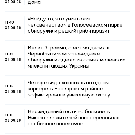
дома
07.08.26
«Найду то, что уничтожит
11:48
человечество»: в Голосеевском парке
05.08.26
обнаружили редкий гриб-паразит
Весит 3 грамма, а ест за двоих: в
Чернобыльском заповеднике
11:39
обнаружили одного из самых маленьких
05.08.26
млекопитающих Украины
Четыре вида хищников на одном
11:36
карьере: в Броварском районе
05.08.26
зафиксировали уникальную охоту
Неожиданный гость на балконе: в
11:31
Николаеве жителей заинтересовало
05.08.26
необычное насекомое