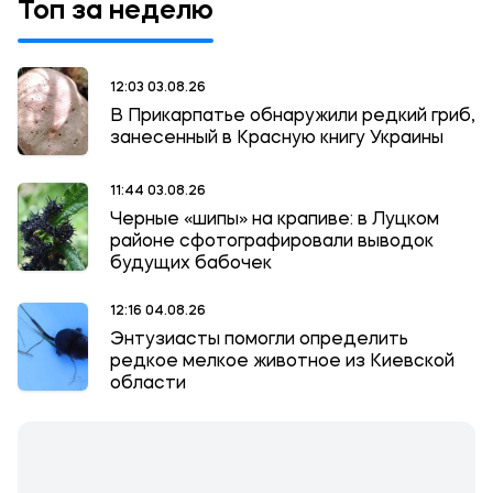
Топ за неделю
12:03 03.08.26
В Прикарпатье обнаружили редкий гриб,
занесенный в Красную книгу Украины
11:44 03.08.26
Черные «шипы» на крапиве: в Луцком
районе сфотографировали выводок
будущих бабочек
12:16 04.08.26
Энтузиасты помогли определить
редкое мелкое животное из Киевской
области