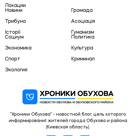
Локации
Новини
Громада
Трибуна
Асоціація
Історії
Гуманизм
Социум
Политика
Экономика
Культура
Спорт
Криминал
Экология
"Хроники Обухова" - новостной блог, цель которого
информированиt жителей города Обухова и района
(Киевская область).