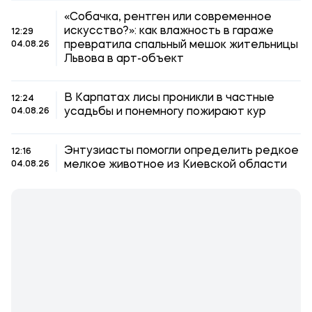
«Собачка, рентген или современное
искусство?»: как влажность в гараже
12:29
превратила спальный мешок жительницы
04.08.26
Львова в арт-объект
В Карпатах лисы проникли в частные
12:24
усадьбы и понемногу пожирают кур
04.08.26
Энтузиасты помогли определить редкое
12:16
мелкое животное из Киевской области
04.08.26