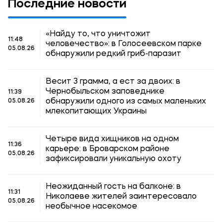
Последние новости
«Найду то, что уничтожит
11:48
человечество»: в Голосеевском парке
05.08.26
обнаружили редкий гриб-паразит
Весит 3 грамма, а ест за двоих: в
Чернобыльском заповеднике
11:39
обнаружили одного из самых маленьких
05.08.26
млекопитающих Украины
Четыре вида хищников на одном
11:36
карьере: в Броварском районе
05.08.26
зафиксировали уникальную охоту
Неожиданный гость на балконе: в
11:31
Николаеве жителей заинтересовало
05.08.26
необычное насекомое