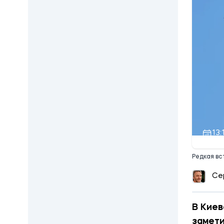
13:
Редкая вс
Се
В Киев
замети