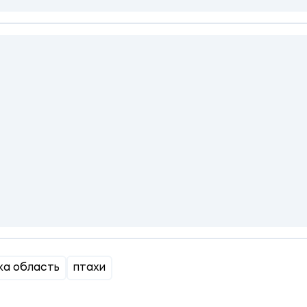
ка область
птахи