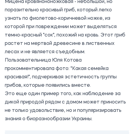
Мицена кровянононожковая - небольшой, но
поразительно красивый гриб, который легко
узнать по фиолетово-коричневой ножке, из
которой при повреждении может выделяться
темно-красный "сок", похожий на кровь. Этот гриб
растет на мертвой древесине в лиственных
лесах и не является съедобным.
Пользовательница Юля Котова
прокомментировала фото: "Какая семейка
красивая!", подчеркивая эстетичность группы
грибов, которые появились вместе.
Это еще один пример того, как наблюдение за
дикой природой рядом с домом может приносить
не только удовольствие, но и популяризировать
знания о биоразнообразии Украины.