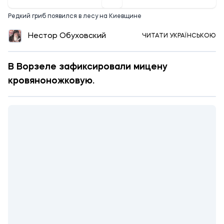
Редкий гриб появился в лесу на Киевщине
Нестор Обуховский
ЧИТАТИ УКРАЇНСЬКОЮ
В Ворзеле зафиксировали мицену
кровяноножковую.