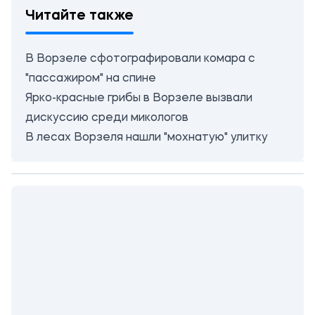
Читайте также
В Ворзеле сфотографировали комара с
"пассажиром" на спине
Ярко-красные грибы в Ворзеле вызвали
дискуссию среди микологов
В лесах Ворзеля нашли "мохнатую" улитку