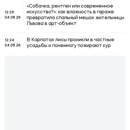
«Собачка, рентген или современное
искусство?»: как влажность в гараже
12:29
превратила спальный мешок жительницы
04.08.26
Львова в арт-объект
В Карпатах лисы проникли в частные
12:24
усадьбы и понемногу пожирают кур
04.08.26