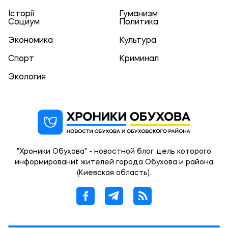
Історії
Гуманизм
Социум
Политика
Экономика
Культура
Спорт
Криминал
Экология
"Хроники Обухова" - новостной блог, цель которого
информированиt жителей города Обухова и района
(Киевская область).