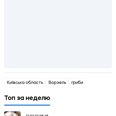
Київська область
Ворзель
гриби
Топ за неделю