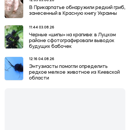
12:03 03.08.26
В Прикарпатье обнаружили редкий гриб,
занесенный в Красную книгу Украины
11:44 03.08.26
Черные «шипы» на крапиве: в Луцком
районе сфотографировали выводок
будущих бабочек
12:16 04.08.26
Энтузиасты помогли определить
редкое мелкое животное из Киевской
области