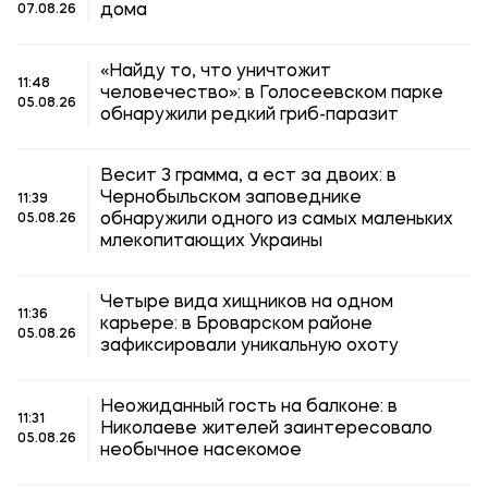
дома
07.08.26
«Найду то, что уничтожит
11:48
человечество»: в Голосеевском парке
05.08.26
обнаружили редкий гриб-паразит
Весит 3 грамма, а ест за двоих: в
Чернобыльском заповеднике
11:39
обнаружили одного из самых маленьких
05.08.26
млекопитающих Украины
Четыре вида хищников на одном
11:36
карьере: в Броварском районе
05.08.26
зафиксировали уникальную охоту
Неожиданный гость на балконе: в
11:31
Николаеве жителей заинтересовало
05.08.26
необычное насекомое