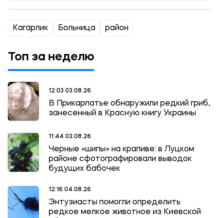
Кагарлик
Больница
район
Топ за неделю
12:03 03.08.26
В Прикарпатье обнаружили редкий гриб,
занесенный в Красную книгу Украины
11:44 03.08.26
Черные «шипы» на крапиве: в Луцком
районе сфотографировали выводок
будущих бабочек
12:16 04.08.26
Энтузиасты помогли определить
редкое мелкое животное из Киевской