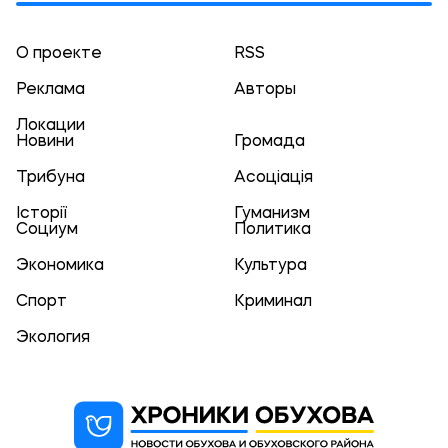
О проекте
RSS
Реклама
Авторы
Локации
Новини
Громада
Трибуна
Асоціація
Історії
Гуманизм
Социум
Политика
Экономика
Культура
Спорт
Криминал
Экология