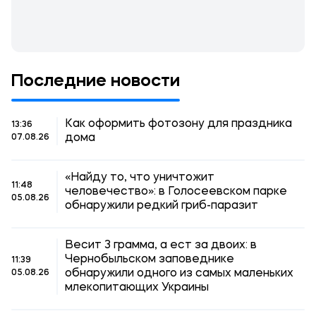
Последние новости
Как оформить фотозону для праздника
13:36
дома
07.08.26
«Найду то, что уничтожит
11:48
человечество»: в Голосеевском парке
05.08.26
обнаружили редкий гриб-паразит
Весит 3 грамма, а ест за двоих: в
Чернобыльском заповеднике
11:39
обнаружили одного из самых маленьких
05.08.26
млекопитающих Украины