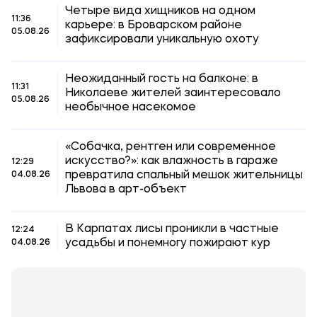
Четыре вида хищников на одном
11:36
карьере: в Броварском районе
05.08.26
зафиксировали уникальную охоту
Неожиданный гость на балконе: в
11:31
Николаеве жителей заинтересовало
05.08.26
необычное насекомое
«Собачка, рентген или современное
искусство?»: как влажность в гараже
12:29
превратила спальный мешок жительницы
04.08.26
Львова в арт-объект
В Карпатах лисы проникли в частные
12:24
усадьбы и понемногу пожирают кур
04.08.26