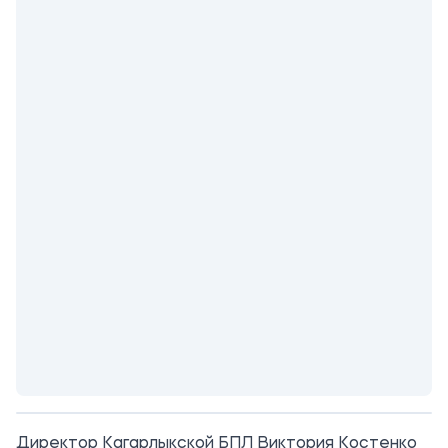
Директор Кагарлыкской БПЛ Виктория Костенко