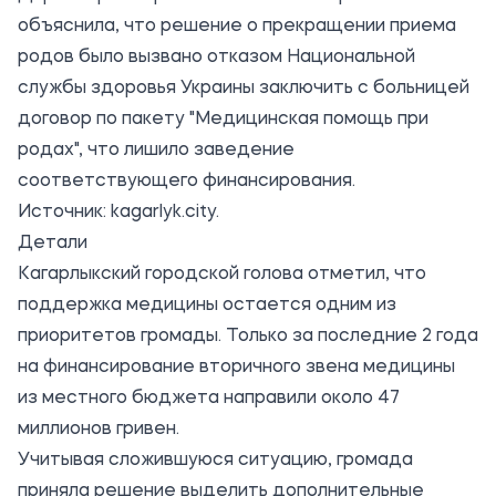
объяснила, что решение о прекращении приема
родов было вызвано отказом Национальной
службы здоровья Украины заключить с больницей
договор по пакету "Медицинская помощь при
родах", что лишило заведение
соответствующего финансирования.
Источник:
kagarlyk.city
.
Детали
Кагарлыкский городской голова отметил, что
поддержка медицины остается одним из
приоритетов громады. Только за последние 2 года
на финансирование вторичного звена медицины
из местного бюджета направили около 47
миллионов гривен.
Учитывая сложившуюся ситуацию, громада
приняла решение выделить дополнительные