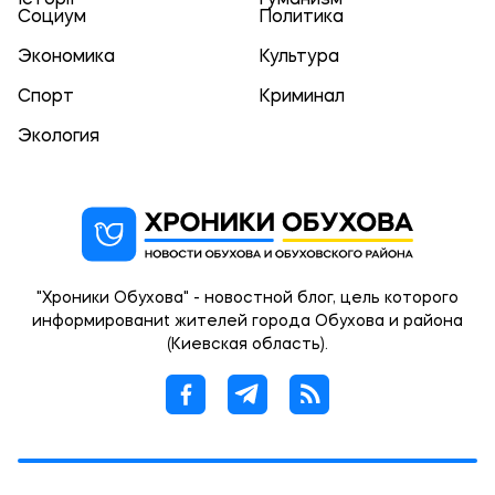
Історії
Гуманизм
Социум
Политика
Экономика
Культура
Спорт
Криминал
Экология
"Хроники Обухова" - новостной блог, цель которого
информированиt жителей города Обухова и района
(Киевская область).