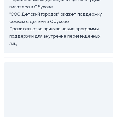
Переселенка из Донецка открыла студию
пилатеса в Обухове
"СОС Детский городок" окажет поддержку
семьям с детьми в Обухове
Правительство приняло новые программы
поддержки для внутренне перемещенных
лиц