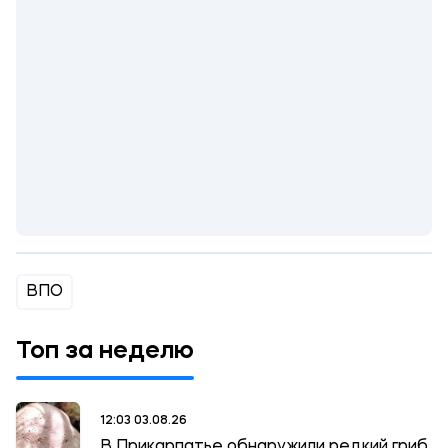
ВПО
Топ за неделю
12:03 03.08.26
В Прикарпатье обнаружили редкий гриб,