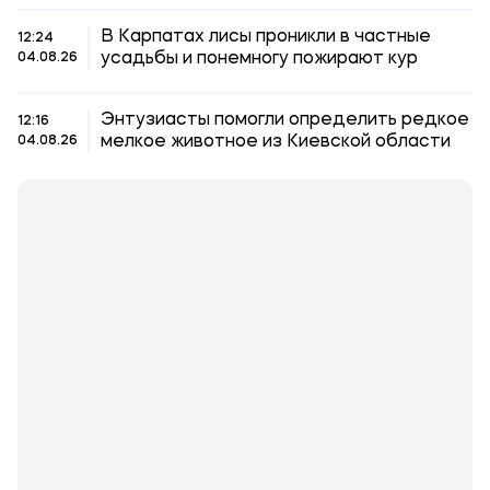
В Карпатах лисы проникли в частные
12:24
усадьбы и понемногу пожирают кур
04.08.26
Энтузиасты помогли определить редкое
12:16
мелкое животное из Киевской области
04.08.26