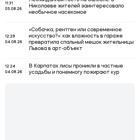
Неожиданный гость на балконе: в
11:31
Николаеве жителей заинтересовало
05.08.26
необычное насекомое
«Собачка, рентген или современное
искусство?»: как влажность в гараже
12:29
превратила спальный мешок жительницы
04.08.26
Львова в арт-объект
В Карпатах лисы проникли в частные
12:24
усадьбы и понемногу пожирают кур
04.08.26