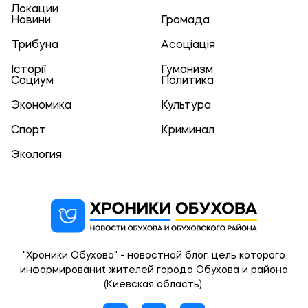
Локации
Новини
Громада
Трибуна
Асоціація
Історії
Гуманизм
Социум
Политика
Экономика
Культура
Спорт
Криминал
Экология
"Хроники Обухова" - новостной блог, цель которого
информированиt жителей города Обухова и района
(Киевская область).