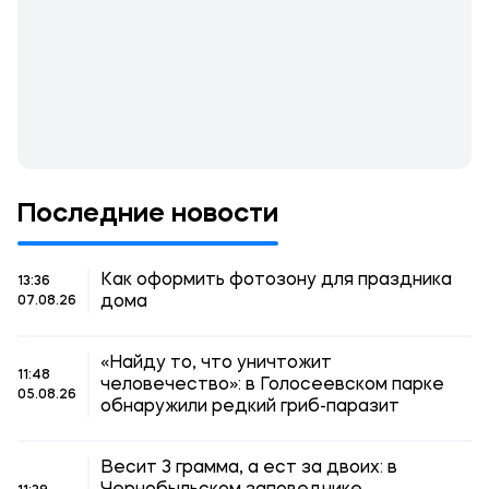
Последние новости
Как оформить фотозону для праздника
13:36
дома
07.08.26
«Найду то, что уничтожит
11:48
человечество»: в Голосеевском парке
05.08.26
обнаружили редкий гриб-паразит
Весит 3 грамма, а ест за двоих: в