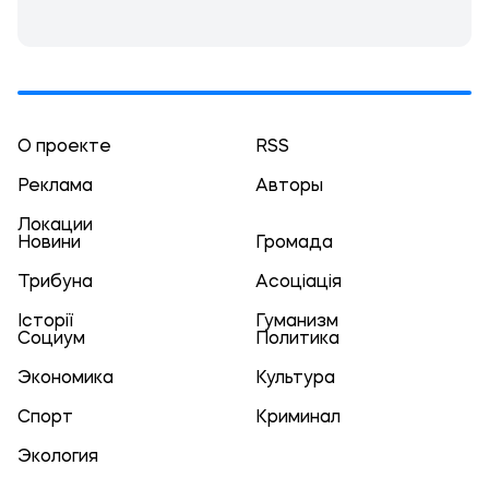
О проекте
RSS
Реклама
Авторы
Локации
Новини
Громада
Трибуна
Асоціація
Історії
Гуманизм
Социум
Политика
Экономика
Культура
Спорт
Криминал
Экология