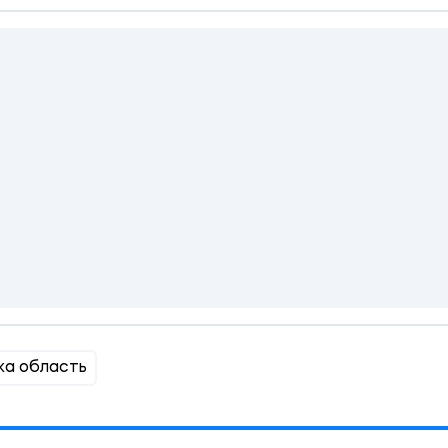
ка область