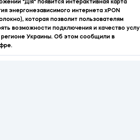
ожении "Дія" появится интерактивная карта
ия энергонезависимого интернета xPON
олокно), которая позволит пользователям
ять возможности подключения и качество услу
регионе Украины. Об этом сообщили в
фре.