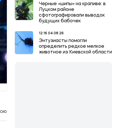
Черные «шипы» на крапиве: в
Луцком районе
сфотографировали выводок
будущих бабочек
12:16 04.08.26
Энтузиасты помогли
определить редкое мелкое
животное из Киевской области
КОЮ