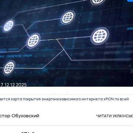
17 12.12.2025
оявится карта покрытия энергонезависимого интернета xPON по всей
стор Обуховский
ЧИТАТИ УКРАЇНСЬ