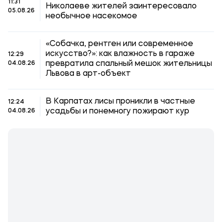
11:31
Николаеве жителей заинтересовало
05.08.26
необычное насекомое
«Собачка, рентген или современное
искусство?»: как влажность в гараже
12:29
превратила спальный мешок жительницы
04.08.26
Львова в арт-объект
В Карпатах лисы проникли в частные
12:24
усадьбы и понемногу пожирают кур
04.08.26