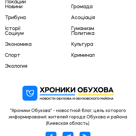
Локации
Новини
Громада
Трибуна
Асоціація
Історії
Гуманизм
Социум
Политика
Экономика
Культура
Спорт
Криминал
Экология
"Хроники Обухова" - новостной блог, цель которого
информированиt жителей города Обухова и района
(Киевская область).