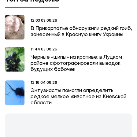
12:03 03.08.26
В Прикарпатье обнаружили редкий гриб,
занесенный в Красную книгу Украины
11:44 03.08.26
Черные «шипы» на крапиве: в Луцком
районе сфотографировали выводок
будущих бабочек
12:16 04.08.26
Энтузиасты помогли определить
редкое мелкое животное из Киевской
области