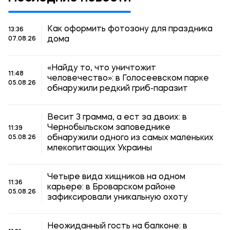
Как оформить фотозону для праздника
13:36
дома
07.08.26
«Найду то, что уничтожит
11:48
человечество»: в Голосеевском парке
05.08.26
обнаружили редкий гриб-паразит
Весит 3 грамма, а ест за двоих: в
Чернобыльском заповеднике
11:39
обнаружили одного из самых маленьких
05.08.26
млекопитающих Украины
Четыре вида хищников на одном
11:36
карьере: в Броварском районе
05.08.26
зафиксировали уникальную охоту
Неожиданный гость на балконе: в