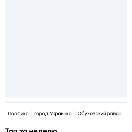
Політика
город Украинка
Обуховский район
Топ за неделю