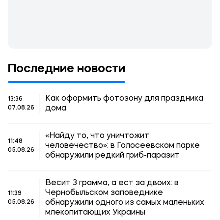
Последние новости
Как оформить фотозону для праздника
13:36
дома
07.08.26
«Найду то, что уничтожит
11:48
человечество»: в Голосеевском парке
05.08.26
обнаружили редкий гриб-паразит
Весит 3 грамма, а ест за двоих: в
Чернобыльском заповеднике
11:39
обнаружили одного из самых маленьких
05.08.26
млекопитающих Украины