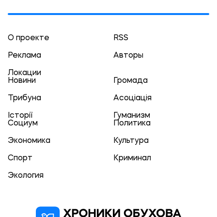
О проекте
RSS
Реклама
Авторы
Локации
Новини
Громада
Трибуна
Асоціація
Історії
Гуманизм
Социум
Политика
Экономика
Культура
Спорт
Криминал
Экология