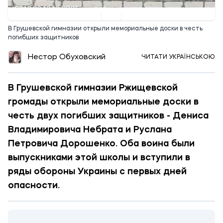
12:03 12.12.2025
В Грушевской гимназии открыли мемориальные доски в честь
погибших защитников
Нестор Обуховский
ЧИТАТИ УКРАЇНСЬКОЮ
В Грушевской гимназии Ржищевской
громады открыли мемориальные доски в
честь двух погибших защитников - Дениса
Владимировича Небрата и Руслана
Петровича Дорошенко. Оба воина были
выпускниками этой школы и вступили в
ряды обороны Украины с первых дней
опасности.