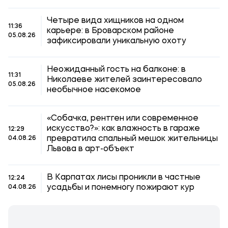
Четыре вида хищников на одном
11:36
карьере: в Броварском районе
05.08.26
зафиксировали уникальную охоту
Неожиданный гость на балконе: в
11:31
Николаеве жителей заинтересовало
05.08.26
необычное насекомое
«Собачка, рентген или современное
искусство?»: как влажность в гараже
12:29
превратила спальный мешок жительницы
04.08.26
Львова в арт-объект
В Карпатах лисы проникли в частные
12:24
усадьбы и понемногу пожирают кур
04.08.26