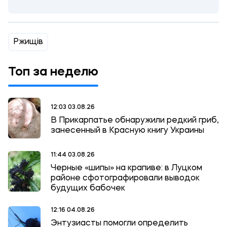
Ржищів
Топ за неделю
12:03 03.08.26
В Прикарпатье обнаружили редкий гриб,
занесенный в Красную книгу Украины
11:44 03.08.26
Черные «шипы» на крапиве: в Луцком
районе сфотографировали выводок
будущих бабочек
12:16 04.08.26
Энтузиасты помогли определить