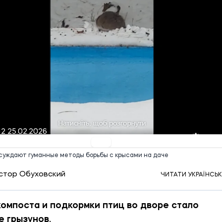
12 25.02.2026
суждают гуманные методы борьбы с крысами на даче
стор Обуховский
ЧИТАТИ УКРАЇНСЬ
компоста и подкормки птиц во дворе стало
 грызунов.