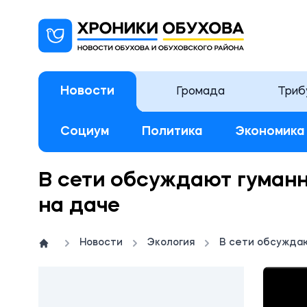
Новости
Громада
Триб
Социум
Политика
Экономика
В сети обсуждают гуман
на даче
Новости
Экология
В сети обсуждаю