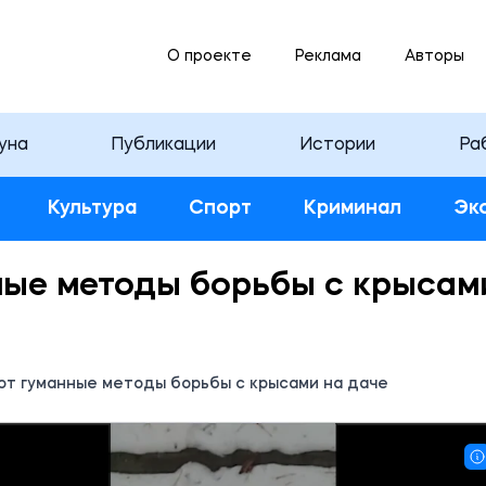
О проекте
Реклама
Авторы
уна
Публикации
Истории
Ра
Культура
Спорт
Криминал
Эк
ные методы борьбы с крысам
т гуманные методы борьбы с крысами на даче