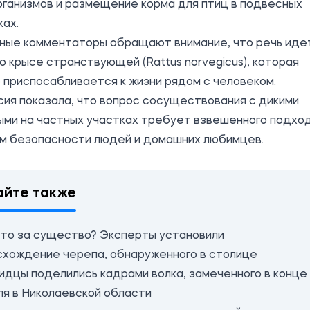
ганизмов и размещение корма для птиц в подвесных
ах.
ные комментаторы обращают внимание, что речь иде
о крысе странствующей (Rattus norvegicus), которая
 приспосабливается к жизни рядом с человеком.
ия показала, что вопрос сосуществования с дикими
ыми на частных участках требует взвешенного подхо
ом безопасности людей и домашних любимцев.
айте также
это за существо? Эксперты установили
схождение черепа, обнаруженного в столице
идцы поделились кадрами волка, замеченного в конце
ля в Николаевской области