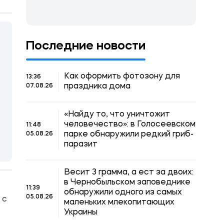
Последние новости
Как оформить фотозону для
13:36
праздника дома
07.08.26
«Найду то, что уничтожит
человечество»: в Голосеевском
11:48
парке обнаружили редкий гриб-
05.08.26
паразит
Весит 3 грамма, а ест за двоих:
в Чернобыльском заповеднике
11:39
обнаружили одного из самых
05.08.26
 с
маленьких млекопитающих
Украины