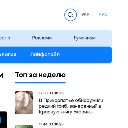
УКР
РУС
бота
Реклама
Гуманизм
ология
Лайфстайл
и
Топ за неделю
12:03 03.08.26
В Прикарпатье обнаружили
редкий гриб, занесенный в
Красную книгу Украины
11:44 03.08.26