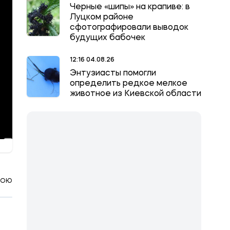
Черные «шипы» на крапиве: в
Луцком районе
сфотографировали выводок
будущих бабочек
12:16 04.08.26
Энтузиасты помогли
определить редкое мелкое
животное из Киевской области
КОЮ