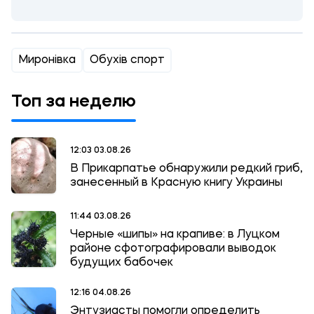
Миронівка
Обухів спорт
Топ за неделю
12:03 03.08.26
В Прикарпатье обнаружили редкий гриб,
занесенный в Красную книгу Украины
11:44 03.08.26
Черные «шипы» на крапиве: в Луцком
районе сфотографировали выводок
будущих бабочек
12:16 04.08.26
Энтузиасты помогли определить