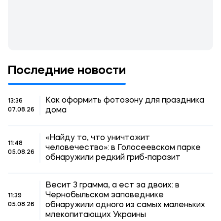
Последние новости
Как оформить фотозону для праздника
13:36
дома
07.08.26
«Найду то, что уничтожит
11:48
человечество»: в Голосеевском парке
05.08.26
обнаружили редкий гриб-паразит
Весит 3 грамма, а ест за двоих: в
Чернобыльском заповеднике
11:39
обнаружили одного из самых маленьких
05.08.26
млекопитающих Украины