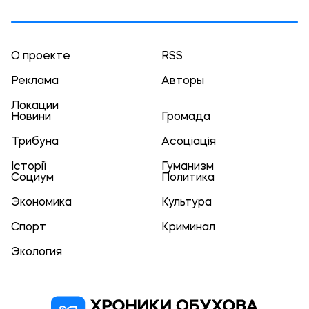
О проекте
RSS
Реклама
Авторы
Локации
Новини
Громада
Трибуна
Асоціація
Історії
Гуманизм
Социум
Политика
Экономика
Культура
Спорт
Криминал
Экология