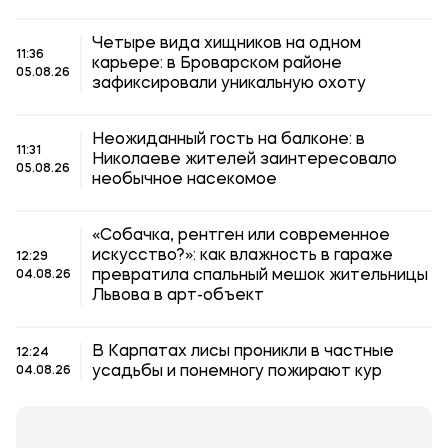
Четыре вида хищников на одном
11:36
карьере: в Броварском районе
05.08.26
зафиксировали уникальную охоту
Неожиданный гость на балконе: в
11:31
Николаеве жителей заинтересовало
05.08.26
необычное насекомое
«Собачка, рентген или современное
искусство?»: как влажность в гараже
12:29
превратила спальный мешок жительницы
04.08.26
Львова в арт-объект
В Карпатах лисы проникли в частные
12:24
усадьбы и понемногу пожирают кур
04.08.26