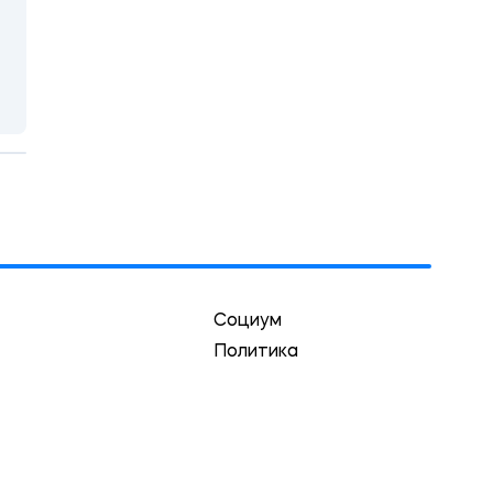
Социум
Политика
Экономика
Культура
Спорт
Криминал