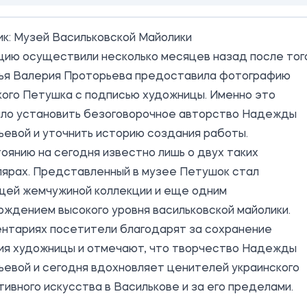
ик:
Музей Васильковской Майолики
цию осуществили несколько месяцев назад после тог
мья Валерия Проторьева предоставила фотографию
ого Петушка с подписью художницы. Именно это
ило установить безоговорочное авторство Надежды
евой и уточнить историю создания работы.
оянию на сегодня известно лишь о двух таких
лярах. Представленный в музее Петушок стал
щей жемчужиной коллекции и еще одним
ждением высокого уровня васильковской майолики.
ентариях посетители благодарят за сохранение
ия художницы и отмечают, что творчество Надежды
евой и сегодня вдохновляет ценителей украинского
ивного искусства в Василькове и за его пределами.