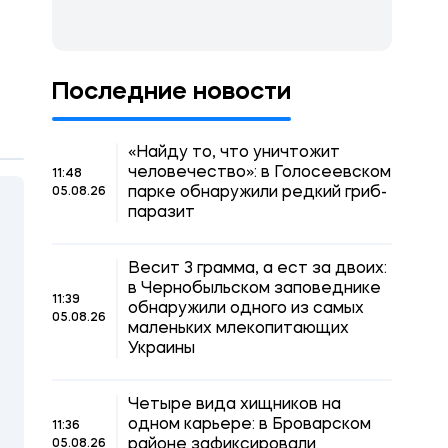
Последние новости
«Найду то, что уничтожит
человечество»: в Голосеевском
11:48
парке обнаружили редкий гриб-
05.08.26
паразит
Весит 3 грамма, а ест за двоих:
в Чернобыльском заповеднике
11:39
обнаружили одного из самых
05.08.26
маленьких млекопитающих
Украины
Четыре вида хищников на
одном карьере: в Броварском
11:36
районе зафиксировали
05.08.26