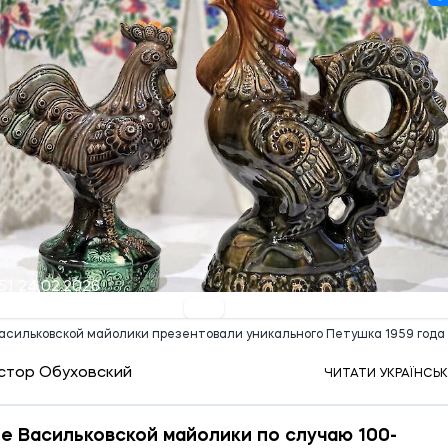
51 24.02.2026
асильковской майолики презентовали уникального Петушка 1959 года
стор Обуховский
ЧИТАТИ УКРАЇНСЬ
е Васильковской майолики по случаю 100-