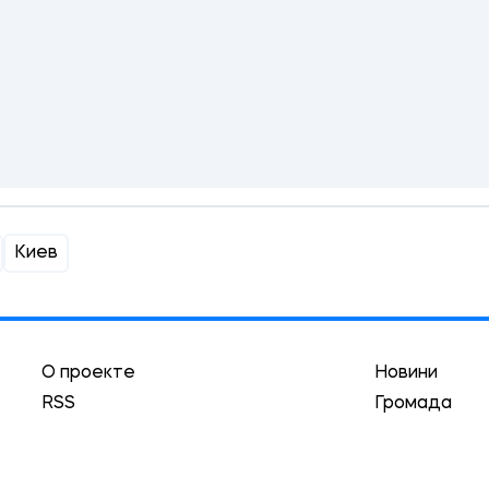
Киев
О проекте
Новини
RSS
Громада
Реклама
Трибуна
Авторы
Асоціація