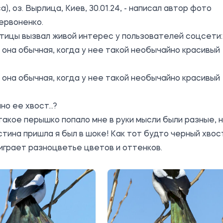
ca), оз. Вырлица, Киев, 30.01.24, - написал автор фото
ервоненко.
тицы вызвал живой интерес у пользователей соцсети:
к она обычная, когда у нее такой необычайно красивый
к она обычная, когда у нее такой необычайно красивый
но ее хвост...?
такое перышко попало мне в руки мысли были разные, 
стина пришла я был в шоке! Как тот будто черный хвос
играет разноцветье цветов и оттенков.