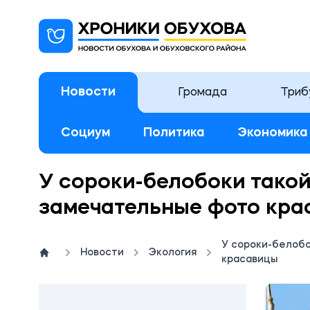
Новости
Громада
Триб
Социум
Политика
Экономика
У сороки-белобоки такой 
замечательные фото кра
У сороки-белобо
Новости
Экология
красавицы