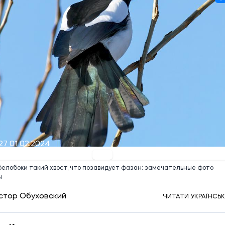
27 01.02.2024
белобоки такий хвост, что позавидует фазан: замечательные фото
ы
стор Обуховский
ЧИТАТИ УКРАЇНСЬ