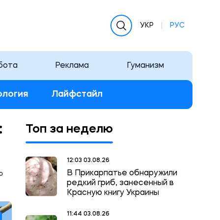
УКР
РУС
бота
Реклама
Гуманизм
ология
Лайфстайл
:
Топ за неделю
12:03 03.08.26
В Прикарпатье обнаружили
о
редкий гриб, занесенный в
Красную книгу Украины
11:44 03.08.26