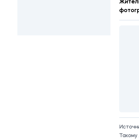
Жител
фотогр
Источн
Такому