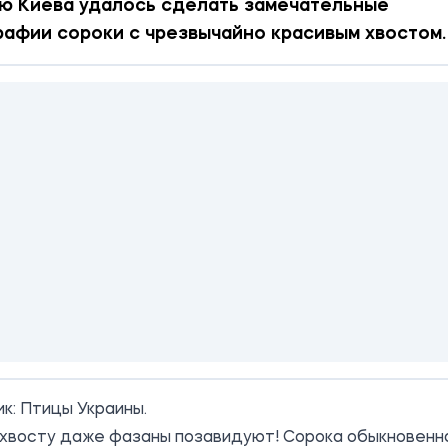
ю Киева удалось сделать замечательные
афии сороки с чрезвычайно красивым хвостом.
ик:
Птицы Украины
.
 хвосту даже фазаны позавидуют! Сорока обыкновенн