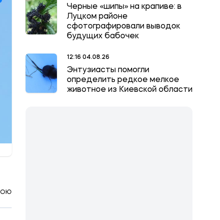
Черные «шипы» на крапиве: в
Луцком районе
сфотографировали выводок
будущих бабочек
12:16 04.08.26
Энтузиасты помогли
определить редкое мелкое
животное из Киевской области
КОЮ