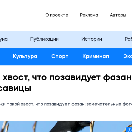
О проекте
Реклама
Авторы
уна
Публикации
Истории
Ра
Культура
Спорт
Криминал
Эк
хвост, что позавидует фазан
савицы
ки такой хвост, что позавидует фазан: замечательные фот