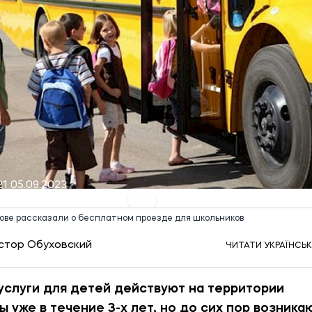
21 05.09.2023
ове рассказали о бесплатном проезде для школьников
стор Обуховский
ЧИТАТИ УКРАЇНСЬ
услуги для детей действуют на территории
 уже в течение 3-х лет, но до сих пор возника