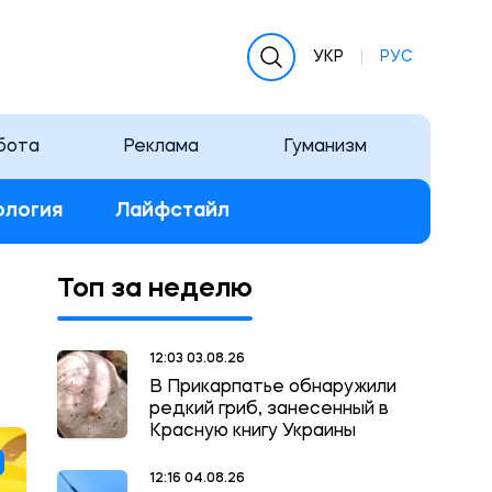
УКР
РУС
бота
Реклама
Гуманизм
ология
Лайфстайл
Топ за неделю
12:03 03.08.26
В Прикарпатье обнаружили
редкий гриб, занесенный в
Красную книгу Украины
12:16 04.08.26