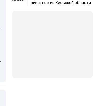
04.08.26
животное из Киевской области
а
,