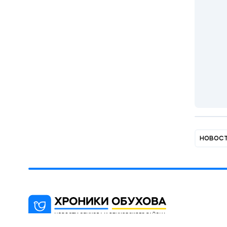
новос