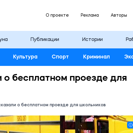
О проекте
Реклама
Авторы
уна
Публикации
Истории
Ра
Культура
Спорт
Криминал
Эк
и о бесплатном проезде для
сказали о бесплатном проезде для школьников