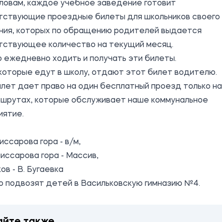
ловам, каждое учебное заведение готовит
тствующие проездные билеты для школьников своего
ния, которых по обращению родителей выдается
тствующее количество на текущий месяц.
 ежедневно ходить и получать эти билеты.
которые едут в школу, отдают этот билет водителю.
лет дает право на один бесплатный проезд только на
ршрутах, которые обслуживает наше коммунальное
иятие.
ссарова гора - в/м,
ссарова гора - Массив,
ов - В. Бугаевка
то подвозят детей в Васильковскую гимназию №4.
айте также