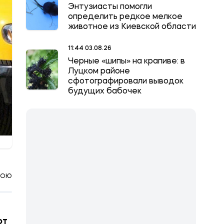
Энтузиасты помогли
определить редкое мелкое
животное из Киевской области
11:44 03.08.26
Черные «шипы» на крапиве: в
Луцком районе
сфотографировали выводок
будущих бабочек
КОЮ
ют