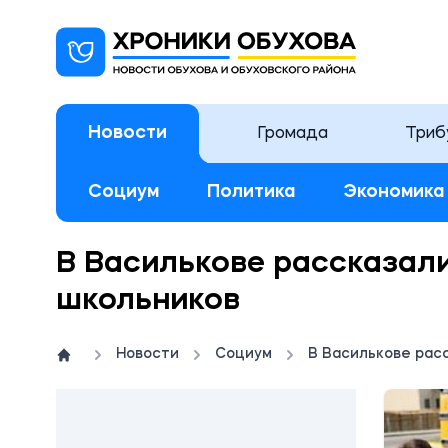
Новости
Громада
Триб
Социум
Политика
Экономика
В Василькове рассказал
школьников
Новости
Социум
В Василькове рас