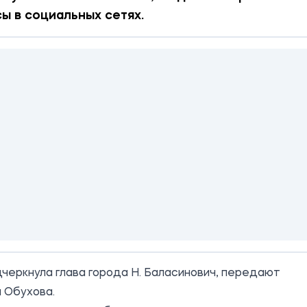
ы в социальных сетях.
черкнула глава города Н. Баласинович, передают
 Обухова.