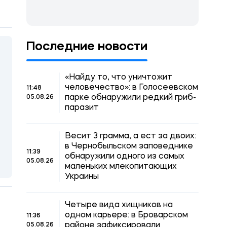
Последние новости
«Найду то, что уничтожит
человечество»: в Голосеевском
11:48
парке обнаружили редкий гриб-
05.08.26
паразит
Весит 3 грамма, а ест за двоих:
в Чернобыльском заповеднике
11:39
обнаружили одного из самых
05.08.26
маленьких млекопитающих
Украины
Четыре вида хищников на
одном карьере: в Броварском
11:36
районе зафиксировали
05.08.26