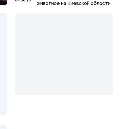
04.08.26
животное из Киевской области
ю