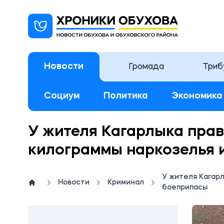
Новости
Громада
Триб
Социум
Политика
Экономика
У жителя Кагарлыка пра
килограммы наркозелья 
У жителя Кагар
Новости
Криминал
боеприпасы