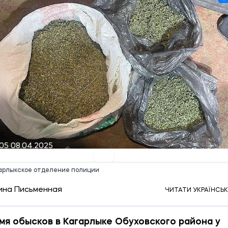
05 08.04.2025
гарлыкское отделение полиции
ина Письменная
ЧИТАТИ УКРАЇНСЬ
мя обысков в Кагарлыке Обуховского района у