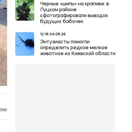
Черные «шипы» на крапиве: в
Луцком районе
сфотографировали выводок
будущих бабочек
12:16 04.08.26
Энтузиасты помогли
определить редкое мелкое
животное из Киевской области
КОЮ