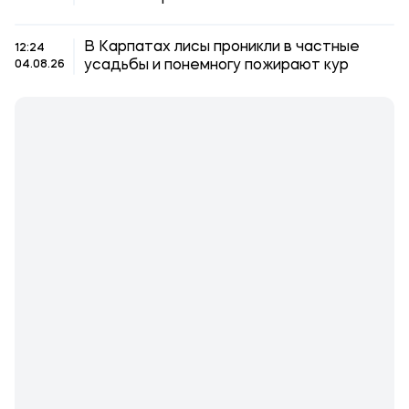
В Карпатах лисы проникли в частные
12:24
усадьбы и понемногу пожирают кур
04.08.26