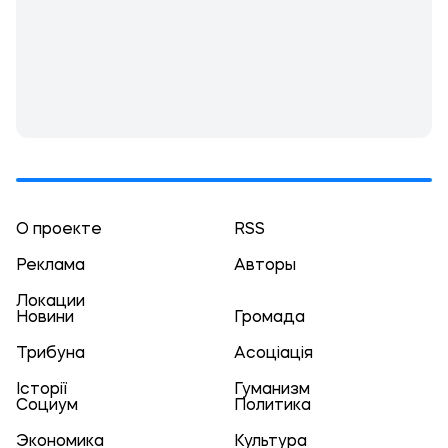
О проекте
RSS
Реклама
Авторы
Локации
Новини
Громада
Трибуна
Асоціація
Історії
Гуманизм
Социум
Политика
Экономика
Культура