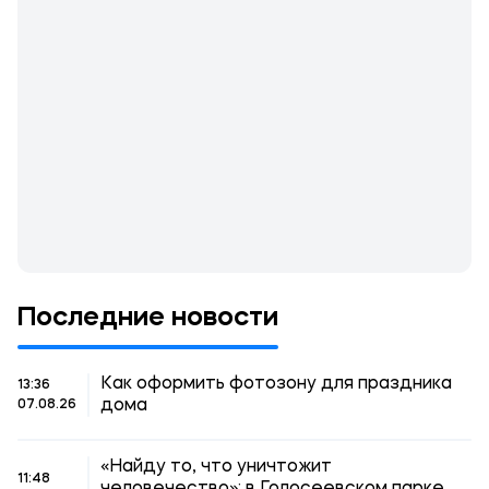
Последние новости
Как оформить фотозону для праздника
13:36
дома
07.08.26
«Найду то, что уничтожит
11:48
человечество»: в Голосеевском парке